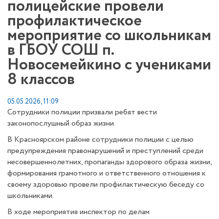
полицейские провели
профилактическое
мероприятие со школьникам
в ГБОУ СОШ п.
Новосемейкино с учениками
8 классов
05.05.2026, 11:09
Сотрудники полиции призвали ребят вести
законопослушный образ жизни.
В Красноярском районе сотрудники полиции с целью
предупреждения правонарушений и преступлений среди
несовершеннолетних, пропаганды здорового образа жизни,
формирования грамотного и ответственного отношения к
своему здоровью провели профилактическую беседу со
школьниками.
В ходе мероприятия инспектор по делам