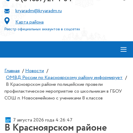
kryaradm@kryaradm.ru
Карта района
Реестр официальных аккаунтов в соцсетях
≡
Главная
/
Новости
/
ОМВД России по Красноярскому району информирует
/
В Красноярском районе полицейские провели
профилактическое мероприятие со школьникам в ГБОУ
СОШ п. Новосемейкино с учениками 8 классов
7 августа 2026 года 4:26:47
В Красноярском районе