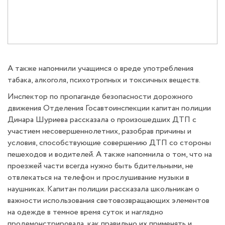
А также напомнили учащимся о вреде употребления
табака, алкоголя, психотропных и токсичных веществ.
Инспектор по пропаганде безопасности дорожного
движения Отделения Госавтоинспекции капитан полиции
Динара Шуриева рассказала о произошедших ДТП с
участием несовершеннолетних, разобрав причины и
условия, способствующие совершению ДТП со стороны
пешеходов и водителей. А также напомнила о том, что на
проезжей части всегда нужно быть бдительными, не
отвлекаться на телефон и прослушивание музыки в
наушниках. Капитан полиции рассказала школьникам о
важности использования световозвращающих элементов
на одежде в темное время суток и наглядно
продемонстрировала, как правильно их применять и