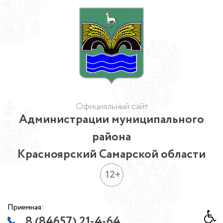
Официальный сайт
Администрации муниципального
района
Красноярский Самарской области
12+
Приемная:
8 (84657) 21-4-64