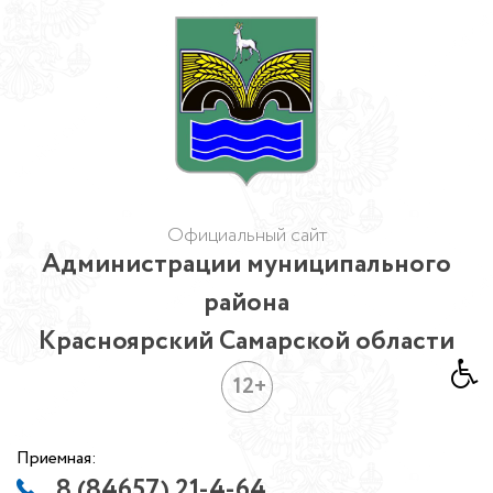
Официальный сайт
Администрации муниципального
района
Красноярский Самарской области
12+
Приемная:
8 (84657) 21-4-64