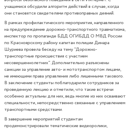
учащимися обсудили алгоритм действий в случае, когда
они становятся свидетелями противоправных деяний.
В рамках профилактического мероприятия, направленного
на предупреждение дорожно-транспортного травматизма,
инспектор по пропаганде БДД ОГИБДД О МВД России
по Красноярскому району капитан полиции Динара
Шуриева провела беседу на тему "Дорожно-
транспортные происшествия с участием
несовершеннолетних". Дополнительно разъяснены
санкции за управление авто- и мототранспортом лицами,
не имеющими права управления либо лишенными такового.
В заключение студенты поблагодарили сотрудников за
проведенную лекцию и отметили, что такие встречи
особенно актуальны для них, ведь многие из них осваивают
специальности, непосредственно связанные с управлением
транспортными средствами.
В завершение мероприятий студентам
продемонстрировали тематические видеоролики,