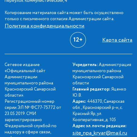
переулок Коммунистический, 4
Копирование материалов сайта может быть осуществлено
только с письменного согласия Администрации сайта.
Политика конфиденциальности
12+
Карта сайта
Сетевое издание
Учредитель:
Администрация
«Официальный сайт
муниципального района
Администрации
Красноярский Самарской
муниципального района
области
Красноярский Самарской
Главный редактор:
Яценко
области».
Ю.В.
Регистрационный номер
Адрес:
446370, Самарская
серии ЭЛ № ФС77-75772 от
обл., Красноярский р-н, с.
23.05.2019. СМИ
Красный Яр, ул.
зарегистрировано
Кооперативная, д. 105
Федеральной службой по
Адрес эл. почты редакции:
надзору в сфере связи,
site_npa_kryar@mail.ru