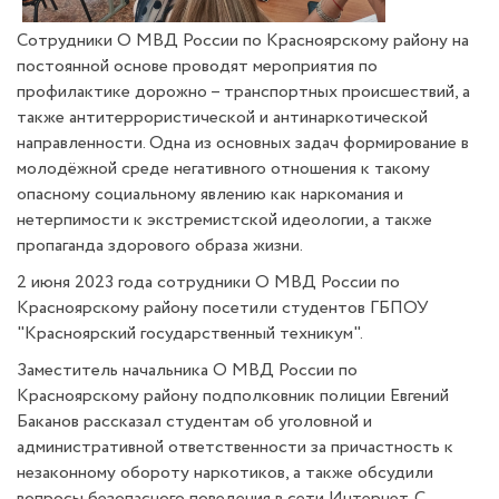
Сотрудники О МВД России по Красноярскому району на
постоянной основе проводят мероприятия по
профилактике дорожно – транспортных происшествий, а
также антитеррористической и антинаркотической
направленности. Одна из основных задач формирование в
молодёжной среде негативного отношения к такому
опасному социальному явлению как наркомания и
нетерпимости к экстремистской идеологии, а также
пропаганда здорового образа жизни.
2 июня 2023 года сотрудники О МВД России по
Красноярскому району посетили студентов ГБПОУ
"Красноярский государственный техникум".
Заместитель начальника О МВД России по
Красноярскому району подполковник полиции Евгений
Баканов рассказал студентам об уголовной и
административной ответственности за причастность к
незаконному обороту наркотиков, а также обсудили
вопросы безопасного поведения в сети Интернет. С