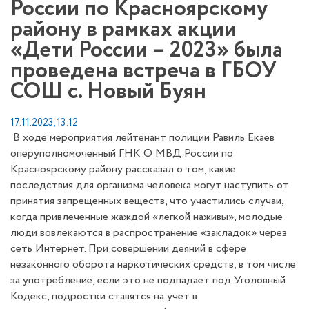
России по Красноярскому
району в рамках акции
«Дети России – 2023» была
проведена встреча в ГБОУ
СОШ с. Новый Буян
17.11.2023, 13:12
В ходе мероприятия лейтенант полиции Равиль Екаев
оперуполномоченный ГНК О МВД России по
Красноярскому району рассказал о том, какие
последствия для организма человека могут наступить от
принятия запрещенных веществ, что участились случаи,
когда привлеченные жаждой «легкой наживы», молодые
люди вовлекаются в распространение «закладок» через
сеть Интернет. При совершении деяний в сфере
незаконного оборота наркотических средств, в том числе
за употребление, если это не подпадает под Уголовный
Кодекс, подростки ставятся на учет в