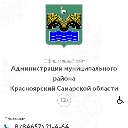
Официальный сайт
Администрации муниципального
района
Красноярский Самарской области
12+
Приемная:
8 (84657) 21-4-64