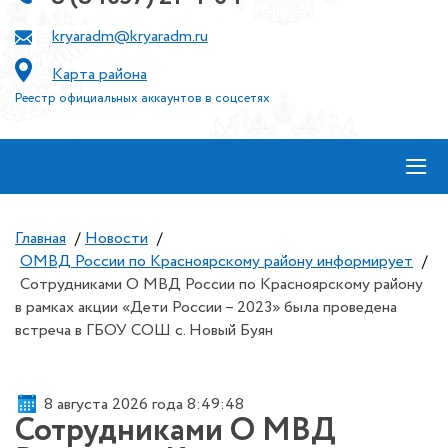
kryaradm@kryaradm.ru
Карта района
Реестр официальных аккаунтов в соцсетях
≡
Главная
/
Новости
/
ОМВД России по Красноярскому району информирует
/
Сотрудниками О МВД России по Красноярскому району
в рамках акции «Дети России – 2023» была проведена
встреча в ГБОУ СОШ с. Новый Буян
8 августа 2026 года 8:49:48
Сотрудниками О МВД