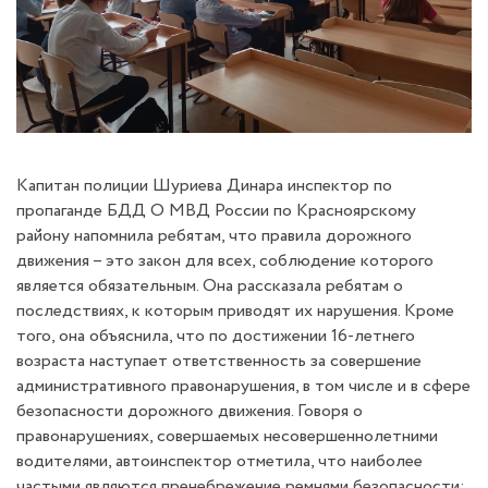
Капитан полиции Шуриева Динара инспектор по
пропаганде БДД О МВД России по Красноярскому
району напомнила ребятам, что правила дорожного
движения – это закон для всех, соблюдение которого
является обязательным. Она рассказала ребятам о
последствиях, к которым приводят их нарушения. Кроме
того, она объяснила, что по достижении 16-летнего
возраста наступает ответственность за совершение
административного правонарушения, в том числе и в сфере
безопасности дорожного движения. Говоря о
правонарушениях, совершаемых несовершеннолетними
водителями, автоинспектор отметила, что наиболее
частыми являются пренебрежение ремнями безопасности;