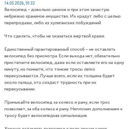
14.05.2026, 10:32
Велосипед – довольно ценное и при этом зачастую
небрежно хранимое имущество. Их крадут либо с целью
перепродажи, либо из хулиганских побуждений.
Что сделать, чтобы не оказаться жертвой кражи
Единственный гарантированный способ – не оставлять
велосипед без присмотра. Если выхода нет, обязательно
пристегните велосипед, даже если оставляете его на одну
минуту, но помните, что тонкие тросы легко
перекусываются. Лучше всего, если их толщина будет
около пальца, это создаст трудность при их
перекусывании.
Примыкайте велосипед за колесо и раму, если трос
позволяет, за оба колеса и раму. Неплохим дополнением к
тросу будет велосипедная сигнализация.
Хорошо оставлять велосипед в поле зрения камер