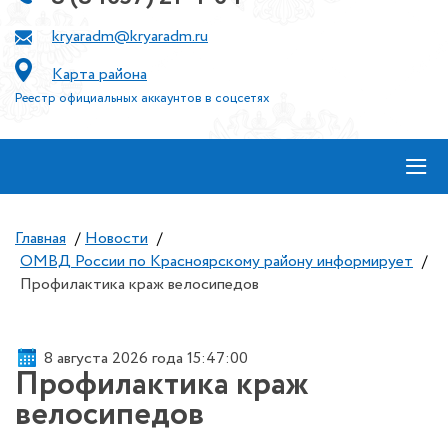
kryaradm@kryaradm.ru
Карта района
Реестр официальных аккаунтов в соцсетях
≡
Главная
/
Новости
/
ОМВД России по Красноярскому району информирует
/
Профилактика краж велосипедов
8 августа 2026 года 15:47:00
Профилактика краж
велосипедов