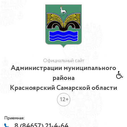
Официальный сайт
Администрации муниципального
района
Красноярский Самарской области
12+
Приемная:
8 (84657) 21-4-64