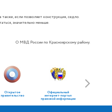
а также, если позволяет конструкция, седло.
аться, значительно меньше.
О МВД России по Красноярскому району.
Открытое
Официальный
правительство
интернет-портал
правовой информации