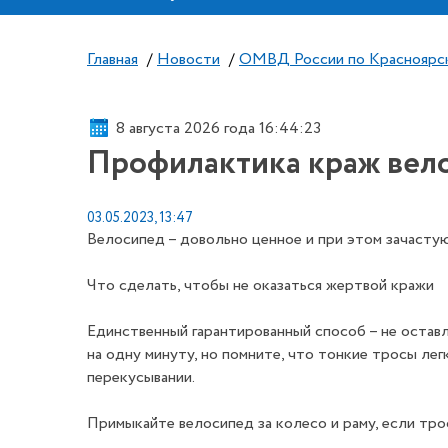
Главная
/
Новости
/
ОМВД России по Красноярс
8 августа 2026 года 16:44:24
Профилактика краж вел
03.05.2023, 13:47
Велосипед – довольно ценное и при этом зачасту
Что сделать, чтобы не оказаться жертвой кражи
Единственный гарантированный способ – не оставл
на одну минуту, но помните, что тонкие тросы ле
перекусывании.
Примыкайте велосипед за колесо и раму, если трос