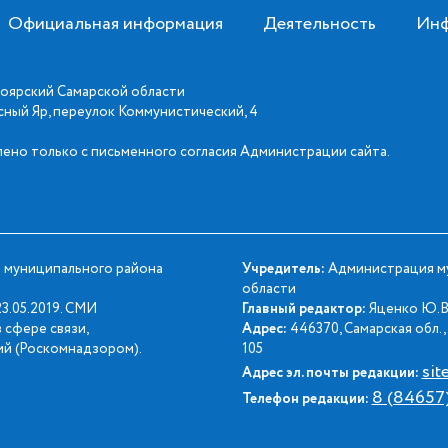
Официальная информация
Деятельность
Инф
оярский Самарской области
асный Яр, переулок Коммунистический, 4
ено только с письменного согласия Администрации сайта.
 муниципального района
Учредитель:
Администрация му
области
3.05.2019. СМИ
Главный редактор:
Яценко Ю.В
 сфере связи,
Адрес:
446370, Самарская обл., 
й (Роскомнадзором).
105
sit
Адрес эл. почты редакции:
8 (84657
Телефон редакции: