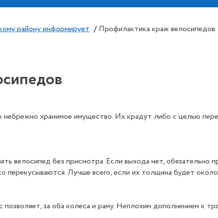
кому району информирует
/
Профилактика краж велосипедов
осипедов
ю небрежно хранимое имущество. Их крадут либо с целью пере
ять велосипед без присмотра. Если выхода нет, обязательно п
гко перекусываются. Лучше всего, если их толщина будет около
 позволяет, за оба колеса и раму. Неплохим дополнением к тр