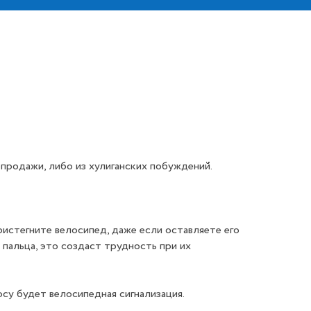
продажи, либо из хулиганских побуждений.
ристегните велосипед, даже если оставляете его
 пальца, это создаст трудность при их
осу будет велосипедная сигнализация.