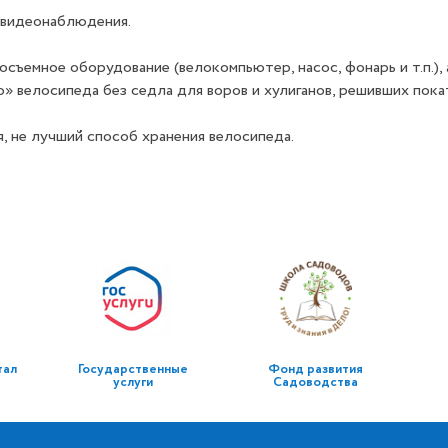
 видеонаблюдения.
съемное оборудование (велокомпьютер, насос, фонарь и т.п.), 
 велосипеда без седла для воров и хулиганов, решивших покат
, не лучший способ хранения велосипеда.
тал
Государственные
Фонд развития
услуги
Садоводства