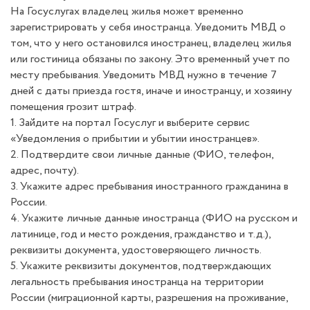
На Госуслугах владелец жилья может временно
зарегистрировать у себя иностранца. Уведомить МВД о
том, что у него остановился иностранец, владелец жилья
или гостиница обязаны по закону. Это временный учет по
месту пребывания. Уведомить МВД нужно в течение 7
дней с даты приезда гостя, иначе и иностранцу, и хозяину
помещения грозит штраф.
1. Зайдите на портал Госуслуг и выберите сервис
«Уведомления о прибытии и убытии иностранцев».
2. Подтвердите свои личные данные (ФИО, телефон,
адрес, почту).
3. Укажите адрес пребывания иностранного гражданина в
России.
4. Укажите личные данные иностранца (ФИО на русском и
латинице, год и место рождения, гражданство и т.д.),
реквизиты документа, удостоверяющего личность.
5. Укажите реквизиты документов, подтверждающих
легальность пребывания иностранца на территории
России (миграционной карты, разрешения на проживание,