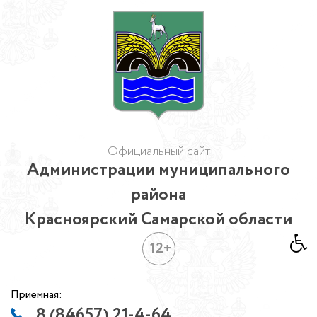
Официальный сайт
Администрации муниципального
района
Красноярский Самарской области
12+
Приемная:
8 (84657) 21-4-64