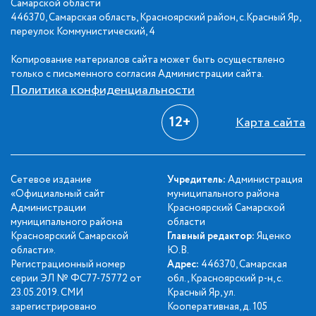
Самарской области
446370, Самарская область, Красноярский район, с.Красный Яр,
переулок Коммунистический, 4
Копирование материалов сайта может быть осуществлено
только с письменного согласия Администрации сайта.
Политика конфиденциальности
12+
Карта сайта
Сетевое издание
Учредитель:
Администрация
«Официальный сайт
муниципального района
Администрации
Красноярский Самарской
муниципального района
области
Красноярский Самарской
Главный редактор:
Яценко
области».
Ю.В.
Регистрационный номер
Адрес:
446370, Самарская
серии ЭЛ № ФС77-75772 от
обл., Красноярский р-н, с.
23.05.2019. СМИ
Красный Яр, ул.
зарегистрировано
Кооперативная, д. 105