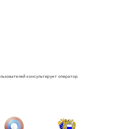
.
пользователей консультирует оператор.