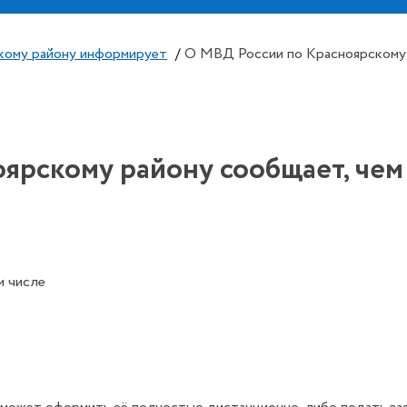
кому району информирует
/
О МВД России по Красноярскому 
ярскому району сообщает, чем
м числе