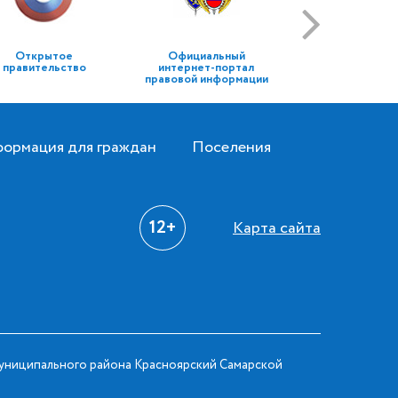
Открытое
Официальный
правительство
интернет-портал
правовой информации
ормация для граждан
Поселения
12+
Карта сайта
ниципального района Красноярский Самарской