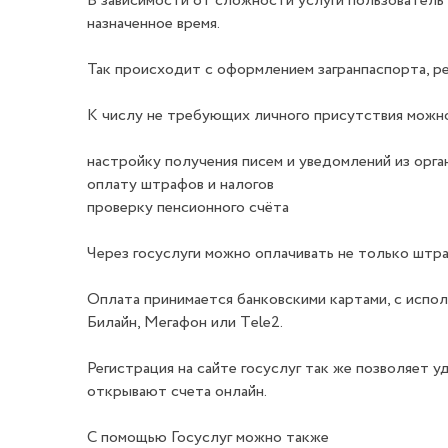
В зависимости от сложности услуги пользователь 
назначенное время.
Так происходит с оформлением загранпаспорта, ре
К числу не требующих личного присутствия можн
настройку получения писем и уведомлений из орга
оплату штрафов и налогов
проверку пенсионного счёта
Через госуслуги можно оплачивать не только штр
Оплата принимается банковскими картами, с испо
Билайн, Мегафон или Тele2.
Регистрация на сайте госуслуг так же позволяет 
открывают счета онлайн.
С помощью Госуслуг можно также