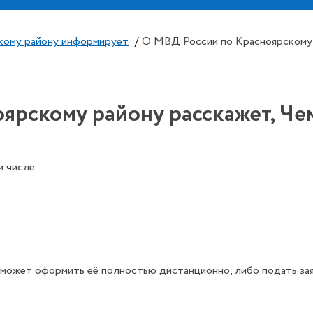
кому району информирует
/
О МВД России по Красноярскому р
ярскому району расскажет, Чем
м числе
может оформить её полностью дистанционно, либо подать заявк