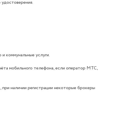
о удостоверения.
 и коммунальные услуги.
чёта мобильного телефона, если оператор МТС,
к, при наличии регистрации некоторые брокеры