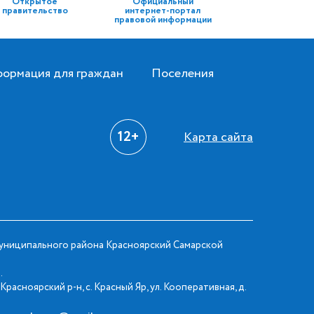
Открытое
Официальный
правительство
интернет-портал
правовой информации
ормация для граждан
Поселения
12+
Карта сайта
ниципального района Красноярский Самарской
.
Красноярский р-н, с. Красный Яр, ул. Кооперативная, д.