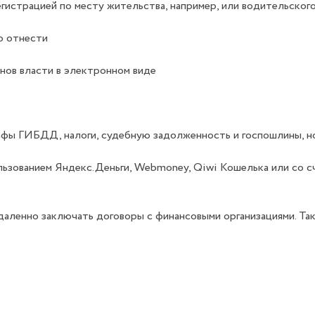
гистрацией по месту жительства, например, или водительског
о отнести
нов власти в электронном виде
афы ГИБДД, налоги, судебную задолженность и госпошлины, но
льзованием Яндекс.Деньги, Webmoney, Qiwi Кошелька или со с
удаленно заключать договоры с финансовыми организациями. Та