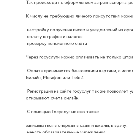
Так происходит с оформлением загранпаспорта, ре
К числу не требующих личного присутствия можн
настройку получения писем и уведомлений из орга
оплату штрафов и налогов
проверку пенсионного счёта
Через госуслуги можно оплачивать не только штр
Оплата принимается банковскими картами, с испо
Билайн, Мегафон или Тele2.
Регистрация на сайте госуслуг так же позволяет 
открывают счета онлайн.
С помощью Госуслуг можно также
записываться в очередь в сады и школы, к врачу;
менять образовательные учреждения;