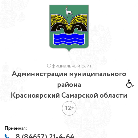
Официальный сайт
Администрации муниципального
района
Красноярский Самарской области
12+
Приемная:
8 (84657) 21-4-64