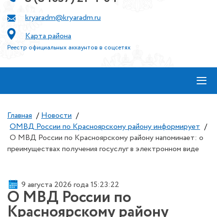
kryaradm@kryaradm.ru
Карта района
Реестр официальных аккаунтов в соцсетях
≡
Главная
/
Новости
/
ОМВД России по Красноярскому району информирует
/
О МВД России по Красноярскому району напоминает: о
преимуществах получения госуслуг в электронном виде
9 августа 2026 года 15:23:22
О МВД России по
Красноярскому району