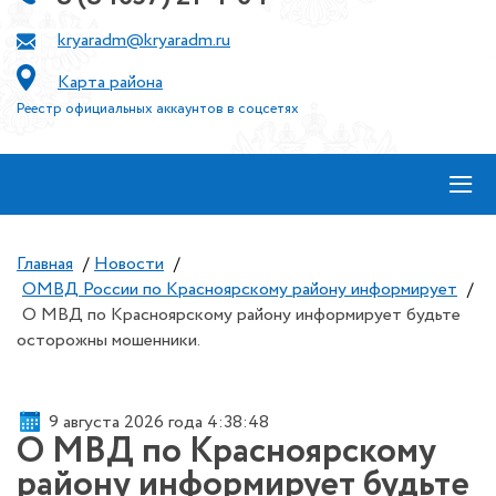
kryaradm@kryaradm.ru
Карта района
Реестр официальных аккаунтов в соцсетях
≡
Главная
/
Новости
/
ОМВД России по Красноярскому району информирует
/
О МВД по Красноярскому району информирует будьте
осторожны мошенники.
9 августа 2026 года 4:38:48
О МВД по Красноярскому
району информирует будьте