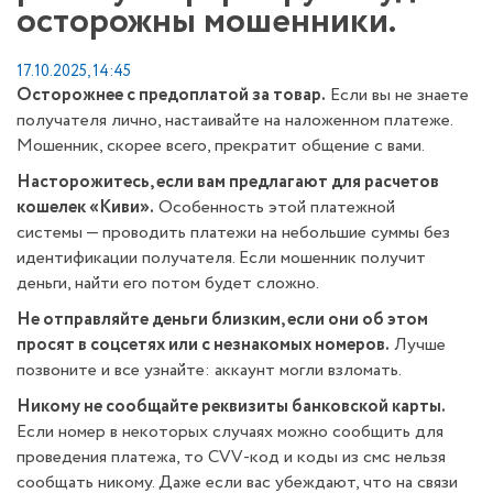
осторожны мошенники.
17.10.2025, 14:45
Осторожнее с предоплатой за товар.
Если вы не знаете
получателя лично, настаивайте на наложенном платеже.
Мошенник, скорее всего, прекратит общение с вами.
Насторожитесь, если вам предлагают для расчетов
кошелек «Киви».
Особенность этой платежной
системы — проводить платежи на небольшие суммы без
идентификации получателя. Если мошенник получит
деньги, найти его потом будет сложно.
Не отправляйте деньги близким, если они об этом
просят в соцсетях или с незнакомых номеров.
Лучше
позвоните и все узнайте: аккаунт могли взломать.
Никому не сообщайте реквизиты банковской карты.
Если номер в некоторых случаях можно сообщить для
проведения платежа, то CVV-код и коды из смс нельзя
сообщать никому. Даже если вас убеждают, что на связи