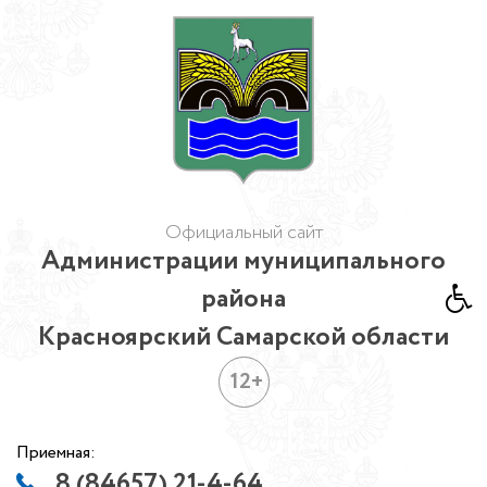
Официальный сайт
Администрации муниципального
района
Красноярский Самарской области
12+
Приемная:
8 (84657) 21-4-64