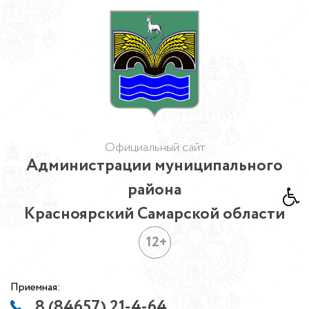
Официальный сайт
Администрации муниципального
района
Красноярский Самарской области
12+
Приемная:
8 (84657) 21-4-64