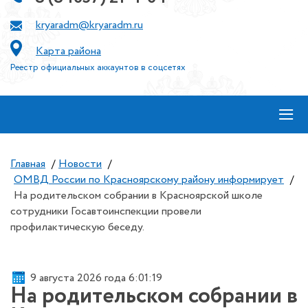
kryaradm@kryaradm.ru
Карта района
Реестр официальных аккаунтов в соцсетях
≡
Главная
/
Новости
/
ОМВД России по Красноярскому району информирует
/
На родительском собрании в Красноярской школе
сотрудники Госавтоинспекции провели
профилактическую беседу.
9 августа 2026 года 6:01:20
На родительском собрании в