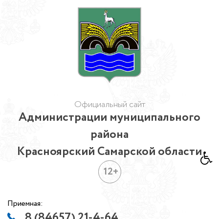
Официальный сайт
Администрации муниципального
района
Красноярский Самарской области
12+
Приемная:
8 (84657) 21-4-64