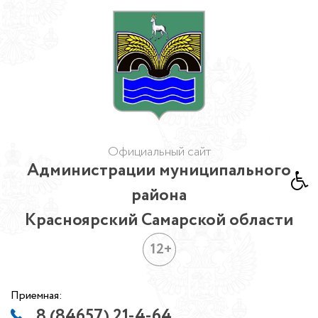
Официальный сайт
Администрации муниципального
района
Красноярский Самарской области
12+
Приемная:
8 (84657) 21-4-64