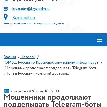
kryaradm@kryaradm.ru
Карта района
Реестр официальных аккаунтов в соцсетях
≡
Главная
/
Новости
/
ОМВД России по Красноярскому району информирует
/
Мошенники продолжают подделывать Telegram-боты
«Почты России» и компаний доставок.
7 августа 2026 года 16:59:03
Мошенники продолжают
подделывать Telegram-боты