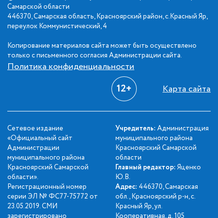
Самарской области
446370, Самарская область, Красноярский район, с.Красный Яр,
переулок Коммунистический, 4
Копирование материалов сайта может быть осуществлено
только с письменного согласия Администрации сайта.
Политика конфиденциальности
12+
Карта сайта
Сетевое издание
Учредитель:
Администрация
«Официальный сайт
муниципального района
Администрации
Красноярский Самарской
муниципального района
области
Красноярский Самарской
Главный редактор:
Яценко
области».
Ю.В.
Регистрационный номер
Адрес:
446370, Самарская
серии ЭЛ № ФС77-75772 от
обл., Красноярский р-н, с.
23.05.2019. СМИ
Красный Яр, ул.
зарегистрировано
Кооперативная, д. 105