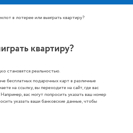
екпот в лотерее или выиграть квартиру?
ыиграть квартиру?
дко становятся реальностью.
че бесплатных подарочных карт в различные
ете на ссылку, вы переходите на сайт, где вас
Например, вас могут попросить указать ваш номер
росить указать ваши банковские данные, чтобы