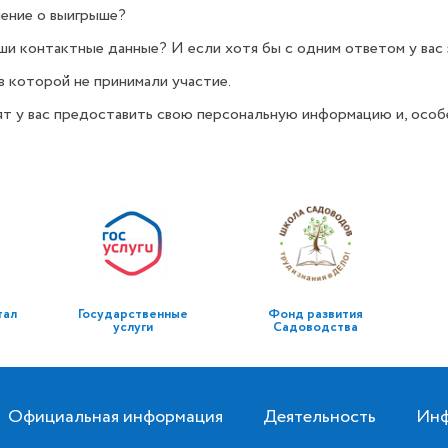
ление о выигрыше?
и контактные данные? И если хотя бы с одним ответом у вас 
в которой не принимали участие.
т у вас предоставить свою персональную информацию и, особе
тал
Государственные
Фонд развития
услуги
Садоводства
Официальная информация
Деятельность
Инф