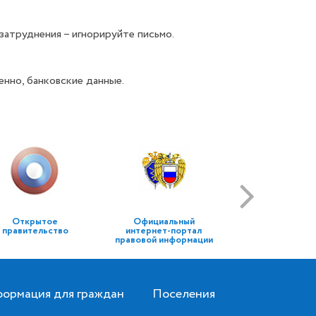
затруднения – игнорируйте письмо.
нно, банковские данные.
Открытое
Официальный
правительство
интернет-портал
правовой информации
ормация для граждан
Поселения