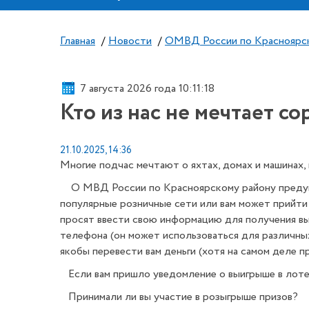
Главная
/
Новости
/
ОМВД России по Красноярс
7 августа 2026 года 10:11:19
Кто из нас не мечтает с
21.10.2025, 14:36
Многие подчас мечтают о яхтах, домах и машинах,
О МВД России по Красноярскому району предупр
популярные розничные сети или вам может прийти у
просят ввести свою информацию для получения выи
телефона (он может использоваться для различных
якобы перевести вам деньги (хотя на самом деле пр
Если вам пришло уведомление о выигрыше в лотер
Принимали ли вы участие в розыгрыше призов?