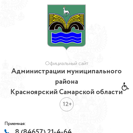
Официальный сайт
Администрации муниципального
района
Красноярский Самарской области
12+
Приемная:
8 (84657) 21-4-64