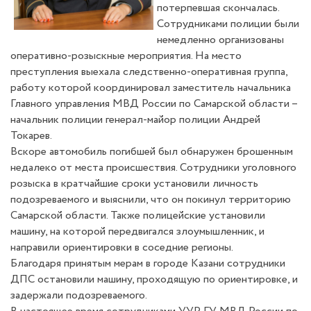
потерпевшая скончалась.
Сотрудниками полиции были
немедленно организованы
оперативно-розыскные мероприятия. На место
преступления выехала следственно-оперативная группа,
работу которой координировал заместитель начальника
Главного управления МВД России по Самарской области –
начальник полиции генерал-майор полиции Андрей
Токарев.
Вскоре автомобиль погибшей был обнаружен брошенным
недалеко от места происшествия. Сотрудники уголовного
розыска в кратчайшие сроки установили личность
подозреваемого и выяснили, что он покинул территорию
Самарской области. Также полицейские установили
машину, на которой передвигался злоумышленник, и
направили ориентировки в соседние регионы.
Благодаря принятым мерам в городе Казани сотрудники
ДПС остановили машину, проходящую по ориентировке, и
задержали подозреваемого.