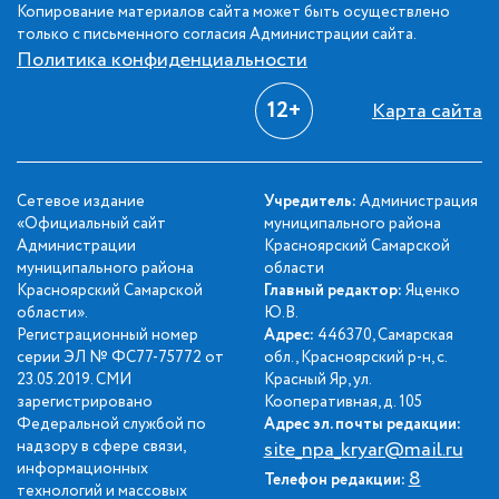
Копирование материалов сайта может быть осуществлено
только с письменного согласия Администрации сайта.
Политика конфиденциальности
12+
Карта сайта
Сетевое издание
Учредитель:
Администрация
«Официальный сайт
муниципального района
Администрации
Красноярский Самарской
муниципального района
области
Красноярский Самарской
Главный редактор:
Яценко
области».
Ю.В.
Регистрационный номер
Адрес:
446370, Самарская
серии ЭЛ № ФС77-75772 от
обл., Красноярский р-н, с.
23.05.2019. СМИ
Красный Яр, ул.
зарегистрировано
Кооперативная, д. 105
Федеральной службой по
Адрес эл. почты редакции:
надзору в сфере связи,
site_npa_kryar@mail.ru
информационных
8
Телефон редакции:
технологий и массовых