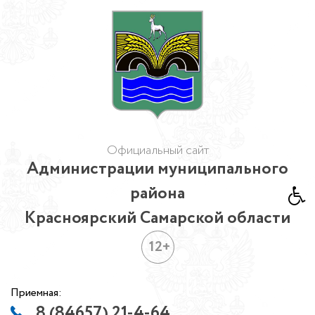
Официальный сайт
Администрации муниципального
района
Красноярский Самарской области
12+
Приемная:
8 (84657) 21-4-64