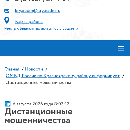
kryaradm@kryaradm.ru
Карта района
Реестр официальных аккаунтов в соцсетях
≡
Главная
/
Новости
/
ОМВД России по Красноярскому району информирует
/
Дистанционные мошенничества
6 августа 2026 года 8:02:12
Дистанционные
мошенничества