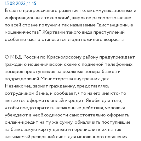
15.08.2023, 11:15
В свете прогрессивного развития телекоммуникационных и
информационных технологий, широкое распространение
по всей стране получили так называемые "дистанционные
мошенничества". Жертвами такого вида преступлений
особенно часто становятся люди пожилого возраста.
О МВД России по Красноярскому району предупреждает
граждан о мошеннической схеме с подменой телефонных
номеров преступников на реальные номера банков и
подразделений Министерства внутренних дел.
Незнакомец звонит гражданину, представляясь
сотрудником банка, и сообщает, что на его имя кто-то
пытается оформить онлайн-кредит. Якобы для того,
чтобы предотвратить незаконные действия, человека
убеждают в необходимости самостоятельно оформить
онлайн-кредит на ту же сумму, обналичить поступившие
на банковскую карту деньги и перечислить их на так
называемый резервный счет для мгновенного погашения