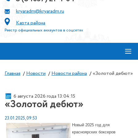
kryaradm@kryaradm.ru
Карта района
Реестр официальных аккаунтов в соцсетях
≡
Главная
/
Новости
/
Новости района
/
«Золотой дебют»
6 августа 2026 года 13:04:15
«Золотой дебют»
23.01.2025, 09:53
Новый 2025 год для
красноярских боксеров