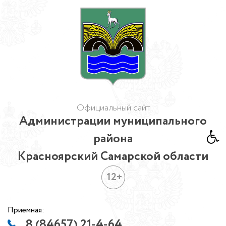
Официальный сайт
Администрации муниципального
района
Красноярский Самарской области
12+
Приемная:
8 (84657) 21-4-64