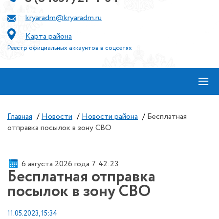
kryaradm@kryaradm.ru
Карта района
Реестр официальных аккаунтов в соцсетях
≡
Главная
/
Новости
/
Новости района
/
Бесплатная
отправка посылок в зону СВО
6 августа 2026 года 7:42:23
Бесплатная отправка
посылок в зону СВО
11.05.2023, 15:34