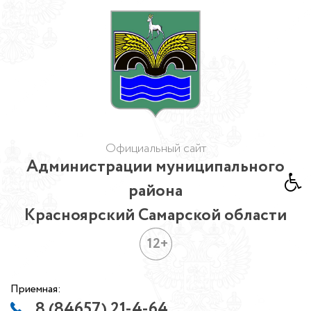
Официальный сайт
Администрации муниципального
района
Красноярский Самарской области
12+
Приемная:
8 (84657) 21-4-64