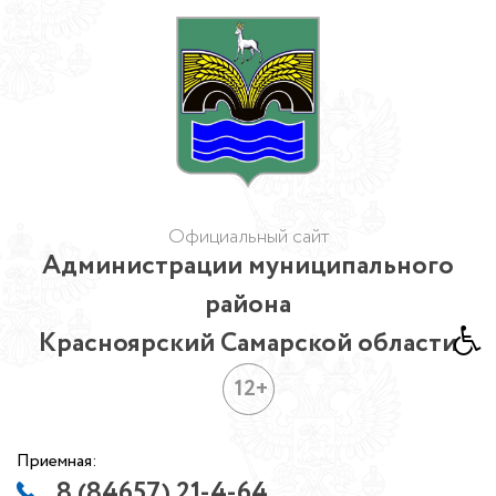
Официальный сайт
Администрации муниципального
района
Красноярский Самарской области
12+
Приемная:
8 (84657) 21-4-64