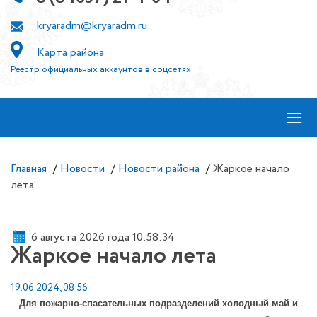
kryaradm@kryaradm.ru
Карта района
Реестр официальных аккаунтов в соцсетях
≡
Главная
/
Новости
/
Новости района
/
Жаркое начало
лета
6 августа 2026 года 10:58:34
Жаркое начало лета
19.06.2024, 08:56
Для пожарно-спасательных подразделений холодный май и