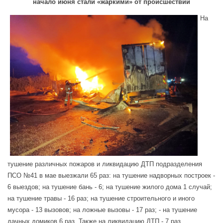
начало июня стали «жаркими» от происшествий
На
тушение различных пожаров и ликвидацию ДТП подразделения
ПСО №41 в мае выезжали 65 раз: на тушение надворных построек -
6 выездов; на тушение бань - 6; на тушение жилого дома 1 случай;
на тушение травы - 16 раз; на тушение строительного и иного
мусора - 13 вызовов; на ложные вызовы - 17 раз; - на тушение
дачных домиков 6 раз. Также на ликвидацию ДТП - 7 раз