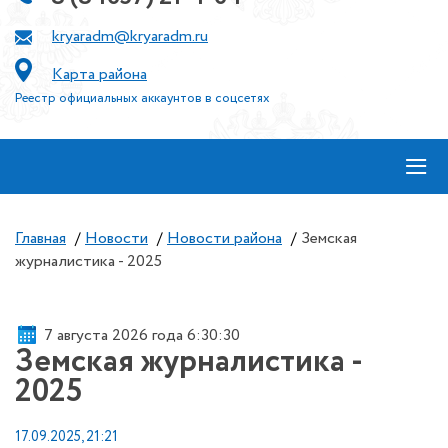
kryaradm@kryaradm.ru
Карта района
Реестр официальных аккаунтов в соцсетях
≡
Главная
/
Новости
/
Новости района
/
Земская
журналистика - 2025
7 августа 2026 года 6:30:30
Земская журналистика -
2025
17.09.2025, 21:21