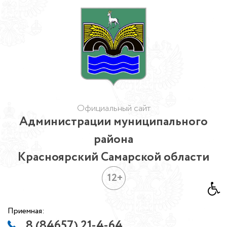
Официальный сайт
Администрации муниципального
района
Красноярский Самарской области
12+
Приемная:
8 (84657) 21-4-64