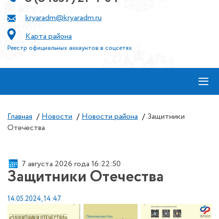
kryaradm@kryaradm.ru
Карта района
Реестр официальных аккаунтов в соцсетях
≡
Главная
/
Новости
/
Новости района
/
Защитники
Отечества
7 августа 2026 года 16:22:51
Защитники Отечества
14.05.2024, 14:47