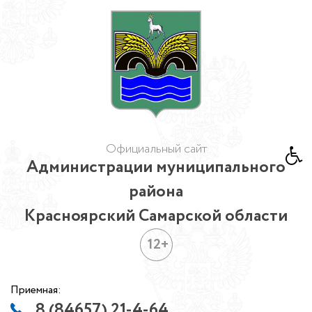
Официальный сайт
Администрации муниципального
района
Красноярский Самарской области
12+
Приемная:
8 (84657) 21-4-64