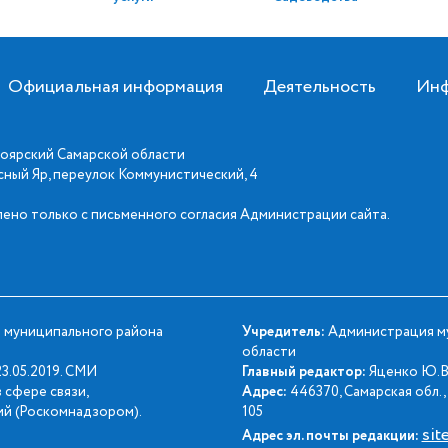
Официальная информация
Деятельность
Инф
оярский Самарской области
асный Яр, переулок Коммунистический, 4
ено только с письменного согласия Администрации сайта.
 муниципального района
Учредитель:
Администрация му
области
3.05.2019. СМИ
Главный редактор:
Яценко Ю.В
 сфере связи,
Адрес:
446370, Самарская обл., 
й (Роскомнадзором).
105
sit
Адрес эл. почты редакции: