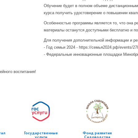
Обучение будет в полном объеме дистанционным,
курса получить удостоверение о повышении квал
Особенностью программы является то, что она ре
материалы останутся доступными бесплатно и по
Для получения дополнительной информации и ре
- Год семьи 2024 - https://семья2024.рф/events/27
- Федеральные инновационные площадки Минобр
ейного воспитания!
тал
Государственные
Фонд развития
услуги
Садоводства