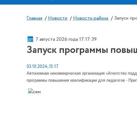
Главная
/
Новости
/
Новости района
/
Запуск пр
7 августа 2026 года 17:17:39
Запуск программы повы
03.10.2024, 15:17
Автономная некоммерческая организация «Агентство под
программы повышения квалификации для педагогов - Пр