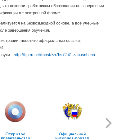
 что позволит работникам образования по завершении
ификации в электронной форме.
ализуется на безвозмездной основе, а все учебные
сле завершения обучения.
гистрации, посетите официальные ссылки:
84
науки -
http://fip.ru.net/tpost/5n7hs72i41-zapuschena-
Открытое
Официальный
правительство
интернет-портал