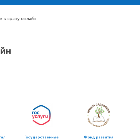
ь к врачу онлайн
айн
тал
Государственные
Фонд развития