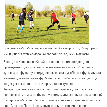
Красноярский район открыл областной турнир по футболу среди
муниципалитетов Самарской области победными матчами
Ежегодно Красноярский район становится площадкой для
проведения муниципального и зонального этапов областного
турнира по футболу среди дворовых команд «Лето с футбольным
мячом», где наши юные футболисты и футболистки каждый год
традиционно являются призерами этого турнира.
Теперь Красноярский район стал площадкой и для открытия
областного турнира по футболу среди муниципальных образований
Самарской области. Оно состоялось 4 мая на стадионе «Старт» в
пос. Светлое Поле. Церемонию открытия турнира провели