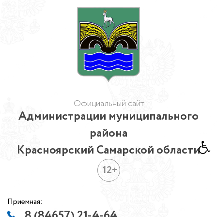
Официальный сайт
Администрации муниципального
района
Красноярский Самарской области
12+
Приемная:
8 (84657) 21-4-64