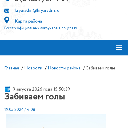
kryaradm@kryaradm.ru
Карта района
Реестр официальных аккаунтов в соцсетях
≡
Главная
/
Новости
/
Новости района
/
Забиваем голы
9 августа 2026 года 15:50:39
Забиваем голы
19.05.2024, 14:08