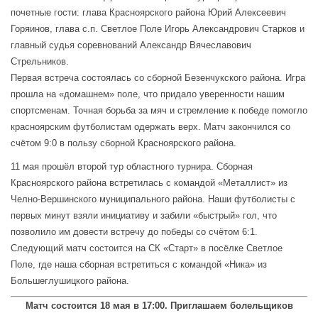
почетные гости: глава Красноярского района Юрий Алексеевич
Горяинов, глава с.п. Светлое Поле Игорь Александрович Старков и
главный судья соревнований Александр Вячеславович
Стрельников.
Первая встреча состоялась со сборной Безенчукского района. Игра
прошла на «домашнем» поле, что придало уверенности нашим
спортсменам. Точная борьба за мяч и стремление к победе помогло
красноярским футболистам одержать верх. Матч закончился со
счётом 9:0 в пользу сборной Красноярского района.
11 мая прошёл второй тур областного турнира. Сборная
Красноярского района встретилась с командой «Металлист» из
Челно-Вершинского муниципального района. Наши футболисты с
первых минут взяли инициативу и забили «быстрый» гол, что
позволило им довести встречу до победы со счётом 6:1.
Следующий матч состоится на СК «Старт» в посёлке Светлое
Поле, где наша сборная встретиться с командой «Ника» из
Большеглушицкого района.
Матч состоится 18 мая в 17:00. Приглашаем болельщиков