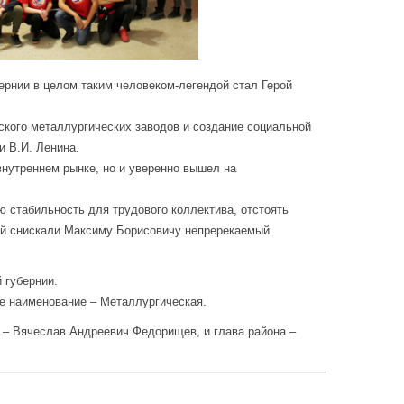
ернии в целом таким человеком-легендой стал Герой
ского металлургических заводов и создание социальной
и В.И. Ленина.
внутреннем рынке, но и уверенно вышел на
ю стабильность для трудового коллектива, отстоять
дей снискали Максиму Борисовичу непререкаемый
 губернии.
ее наименование – Металлургическая.
и – Вячеслав Андреевич Федорищев, и глава района –