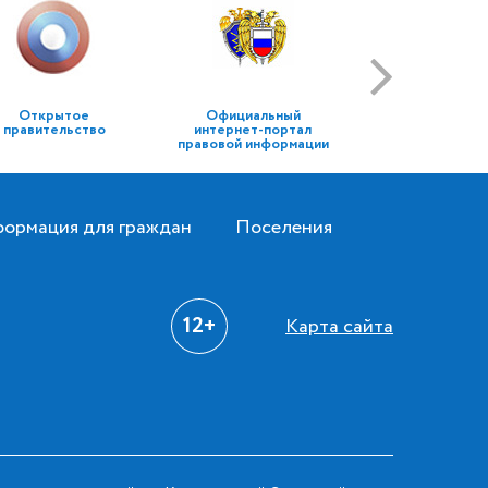
Открытое
Официальный
правительство
интернет-портал
правовой информации
ормация для граждан
Поселения
12+
Карта сайта