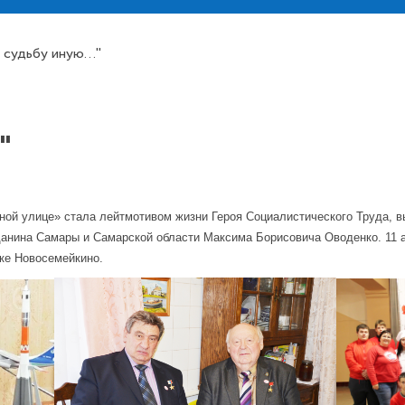
 судьбу иную..."
"
ной улице» стала лейтмотивом жизни Героя Социалистического Труда, 
данина Самары и Самарской области Максима Борисовича Оводенко. 11 
лке Новосемейкино.