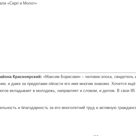
дали «Серп и Молот»
айона Красноярский:
«Максим Борисович – человек-эпоха, свидетель 
нии, и даже за пределами области его имя многим знакомо. Хочется ещё
ногое вкладывает в молодежь, направляет и словом, и делом.
В свои 95
тельность и благодарность за его многолетний труд и активную граждан