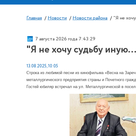
Главная
/
Новости
/
Новости района
/
"Я не хочу
7 августа 2026 года 7:43:29
"Я не хочу судьбу иную...
13.08.2025, 10:05
Строка из любимой песни из кинофильма «Весна на Зареч
металлургического предприятия страны и Почетного граж
Гостей юбиляр встречал на ул. Металлургической в посе