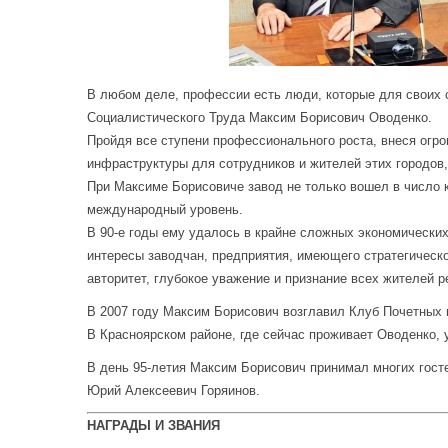
В любом деле, профессии есть люди, которые для своих 
Социалистического Труда Максим Борисович Оводенко.
Пройдя все ступени профессионального роста, внеся огро
инфраструктуры для сотрудников и жителей этих городов
При Максиме Борисовиче завод не только вошел в число 
международный уровень.
В 90-е годы ему удалось в крайне сложных экономических
интересы заводчан, предприятия, имеющего стратегическ
авторитет, глубокое уважение и признание всех жителей р
В 2007 году Максим Борисович возглавил Клуб Почетных
В Красноярском районе, где сейчас проживает Оводенко,
В день 95-летия Максим Борисович принимал многих гост
Юрий Алексеевич Горяинов.
НАГРАДЫ И ЗВАНИЯ