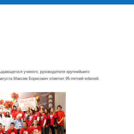
выдающегося ученого, руководителя крупнейшего
августа Максим Борисович отметил 95-летний юбилей.