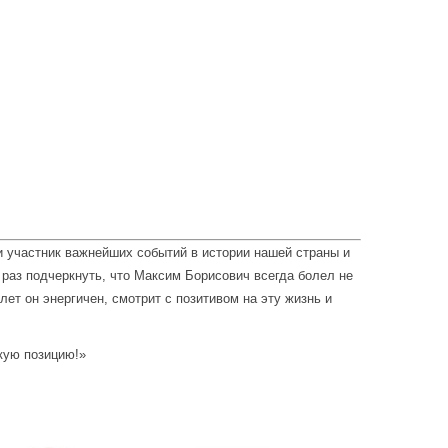
и участник важнейших событий в истории нашей страны и
 раз подчеркнуть, что Максим Борисович всегда болел не
 лет он энергичен, смотрит с позитивом на эту жизнь и
скую позицию!»