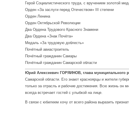
Герой Социалистического труда, с вручением золотой ме
Орден «За заслуги перед Отечеством» III степени
Орден Ленина
Орден Октябрьской Революции
Два Ордена Трудового Красного Знамени
Два Ордена «Знак Почёта»
Медаль «За трудовую доблесть»
Почётный авиастроитель
Почётный гражданин Самары
Почётный гражданин Самарской области
Юрий Алексеевич ГОРЯИНОВ, глава муниципального р
Самарской области. Его знают красноярцы и жители губер
только за отрасль и рабочие достижения. Всю жизнь он м
всегда встречает гостей с улыбкой на лице.
В связи с юбилеем хочу от всего района выразить призна