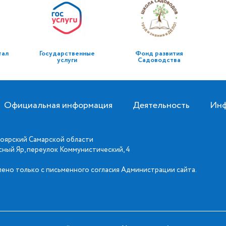
тал
Государственные
Фонд развития
услуги
Садоводства
Официальная информация
Деятельность
Инф
оярский Самарской области
асный Яр, переулок Коммунистический, 4
ено только с письменного согласия Администрации сайта.