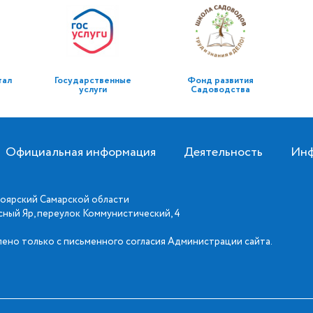
тал
Государственные
Фонд развития
услуги
Садоводства
Официальная информация
Деятельность
Инф
оярский Самарской области
асный Яр, переулок Коммунистический, 4
ено только с письменного согласия Администрации сайта.