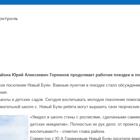
контроль
айона Юрий Алексеевич Горяинов продолжает рабочие поездки в п
кое поселение Новый Буян. Важным пунктом в поездке стало обсуждение
ния.
 школы и детских садов. Сегодня воспитывать молодое поколение помог
вательной школе с. Новый Буян ребята могут выразить свои творческие 
«Увидел в школе стены с росписями, сделанными самим
детских инициатив». Полностью их рук дело: от проекта
воспитывают!» - отметил глава района.
Совместно с Ю.А Горяиновым Новый Буян посетили врио