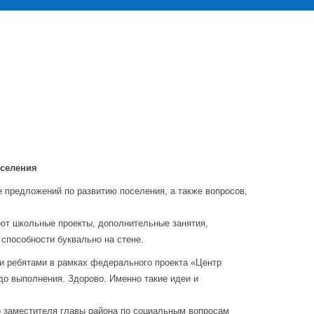
оселения
 предложений по развитию поселения, а также вопросов,
ают школьные проекты, дополнительные занятия,
способности буквально на стене.
и ребятами в рамках федерального проекта «Центр
 до выполнения. Здорово. Именно такие идеи и
 заместителя главы района по социальным вопросам