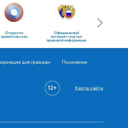
Открытое
Официальный
правительство
интернет-портал
правовой информации
ормация для граждан
Поселения
12+
Карта сайта