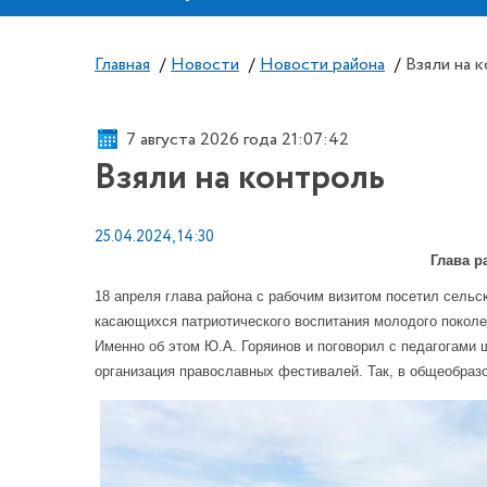
Главная
/
Новости
/
Новости района
/
Взяли на 
7 августа 2026 года 21:07:42
Взяли на контроль
25.04.2024, 14:30
Глава р
18 апреля глава района с рабочим визитом посетил сельс
касающихся патриотического воспитания молодого поколе
Именно об этом Ю.А. Горяинов и поговорил с педагогами
организация православных фестивалей. Так, в общеобразо