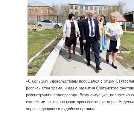
«С большим удовольствием пообщался с отцом Святославо
роспись стен храма, и идею развития Сретенского фестив
реконструкции водопровода. Вижу ситуацию, полностью с
коллегами постоянно мониторим состояние дорог. Надеемс
через надзорные и судебные органы».