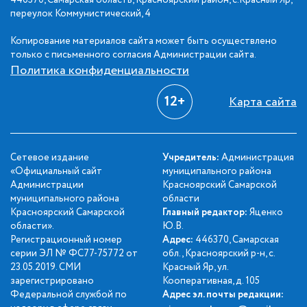
446370, Самарская область, Красноярский район, с.Красный Яр,
переулок Коммунистический, 4
Копирование материалов сайта может быть осуществлено
только с письменного согласия Администрации сайта.
Политика конфиденциальности
12+
Карта сайта
Сетевое издание
Учредитель:
Администрация
«Официальный сайт
муниципального района
Администрации
Красноярский Самарской
муниципального района
области
Красноярский Самарской
Главный редактор:
Яценко
области».
Ю.В.
Регистрационный номер
Адрес:
446370, Самарская
серии ЭЛ № ФС77-75772 от
обл., Красноярский р-н, с.
23.05.2019. СМИ
Красный Яр, ул.
зарегистрировано
Кооперативная, д. 105
Федеральной службой по
Адрес эл. почты редакции: