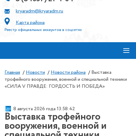
kryaradm@kryaradm.ru
Карта района
Реестр официальных аккаунтов в соцсетях
≡
Главная
/
Новости
/
Новости района
/
Выставка
трофейного вооружения, военной и специальной техники
«СИЛА V ПРАВДЕ: ГОРДОСТЬ И ПОБЕДА»
8 августа 2026 года 13:58:42
Выставка трофейного
вооружения, военной и
специальной техники