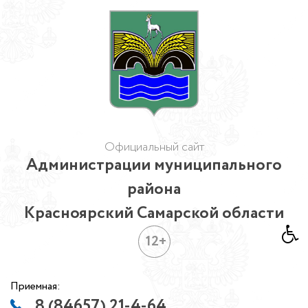
Официальный сайт
Администрации муниципального
района
Красноярский Самарской области
12+
Приемная:
8 (84657) 21-4-64