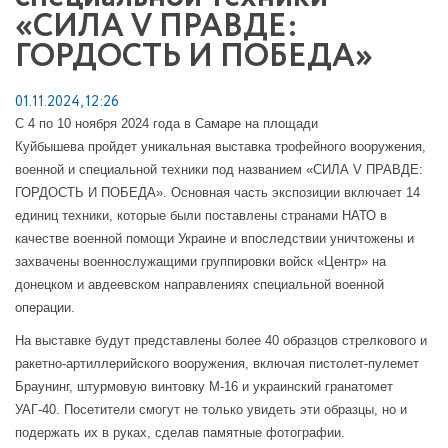
«СИЛА V ПРАВДЕ:
ГОРДОСТЬ И ПОБЕДА»
01.11.2024, 12:26
С 4 по 10 ноября 2024 года в Самаре на площади
Куйбышева пройдет уникальная выставка трофейного вооружения,
военной и специальной техники под названием «СИЛА V ПРАВДЕ:
ГОРДОСТЬ И ПОБЕДА». Основная часть экспозиции включает 14
единиц техники, которые были поставлены странами НАТО в
качестве военной помощи Украине и впоследствии уничтожены и
захвачены военнослужащими группировки войск «Центр» на
донецком и авдеевском направлениях специальной военной
операции.
На выставке будут представлены более 40 образцов стрелкового и
ракетно-артиллерийского вооружения, включая пистолет-пулемет
Браунинг, штурмовую винтовку М-16 и украинский гранатомет
УАГ-40. Посетители смогут не только увидеть эти образцы, но и
подержать их в руках, сделав памятные фотографии.