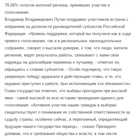
79,56% голосов жителей региона, принявших участие в
голосовании.
Владимир Владимирович Путин поздравил участников встречи с
избранием на должности руководителей субъектов Российской
Федерации. «Уровень поддержки, который вы получили как в ходе
прямого голосования, так и в региональных законодательных
собраниях, говорит о высоком доверии, о том, что люди, жители
регионов, видят результаты работы, связывают с вами свои
надежды на дальнейшие перемены к лучшему, - отметил он,
обращаясь к главам субъектов. - Особо подчеркну, что такую
уверенную победу одержали и действующие главы, и те, кто
недавно приступил к работе, был исполняющим эти обязанности».
Глава государства отметил, что выборы проходили при высокой
явке - самой высокой за всю историю проведения единого дня
голосования. «Активное участие наших граждан в выборах
свидетельствует о понимании их собственной ответственности за
судьбу страны, особенно сейчас, в переломный, определяющий
будущее нашего государства период», - сказал Президент,
добавив, что и требования общества к власти, в том числе