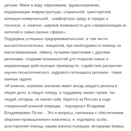
детьми. Имею в виду образование, здравоохранение,
модернизацию инфраструктуры: социальной, транспортной,
жилищно-коммунальной, - комфортную среду в городах и
поселках, и, конечно, широкие возможности для самореализации их
жителей в самых разных сферах».
Поддержка успешных предпринимательских, в том числе
высокотехнологичных, инициатив, при необходимости помощь их
масштабированию, обмену лучшими практиками с другими
регионами, создание возможностей для открытия новых и
модернизации действующих производств, содействие раскрытию
научно-технологического, кадрового потенциала регионов - также
важные задачи.
«И конечно, огромное значение имеет вклад каждого региона в
общее дело, в общую победу, в поддержку наших героев, тех
людей, которые, не жалея себя, борются за Россию в ходе
специальной военной операции, - подчеркнул Владимир
Владимирович Путин. - Это и вопросы, связанные с обеспечением
оборонно-промышленного комплекса, и, подчеркну особо,
всесторонняя помощь нашим военнослужащим, ветеранам боевых