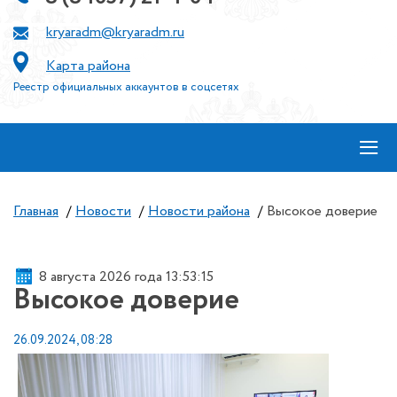
kryaradm@kryaradm.ru
Карта района
Реестр официальных аккаунтов в соцсетях
≡
Главная
/
Новости
/
Новости района
/
Высокое доверие
8 августа 2026 года 13:53:16
Высокое доверие
26.09.2024, 08:28