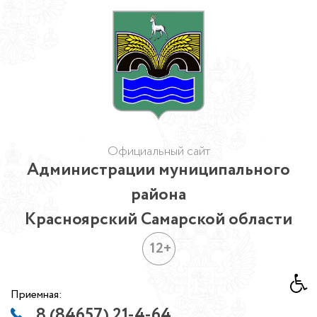
Официальный сайт
Администрации муниципального
района
Красноярский Самарской области
12+
Приемная:
8 (84657) 21-4-64