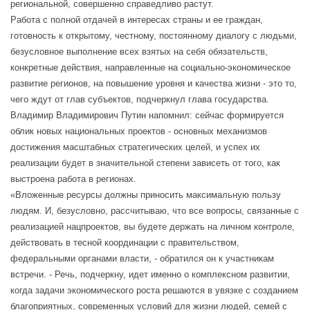
региональной, совершенно справедливо растут.
Работа с полной отдачей в интересах страны и ее граждан,
готовность к открытому, честному, постоянному диалогу с людьми,
безусловное выполнение всех взятых на себя обязательств,
конкретные действия, направленные на социально-экономическое
развитие регионов, на повышение уровня и качества жизни - это то,
чего ждут от глав субъектов, подчеркнул глава государства.
Владимир Владимирович Путин напомнил: сейчас формируется
облик новых национальных проектов - основных механизмов
достижения масштабных стратегических целей, и успех их
реализации будет в значительной степени зависеть от того, как
выстроена работа в регионах.
«Вложенные ресурсы должны приносить максимальную пользу
людям. И, безусловно, рассчитываю, что все вопросы, связанные с
реализацией нацпроектов, вы будете держать на личном контроле,
действовать в тесной координации с правительством,
федеральными органами власти, - обратился он к участникам
встречи. - Речь, подчеркну, идет именно о комплексном развитии,
когда задачи экономического роста решаются в увязке с созданием
благоприятных, современных условий для жизни людей, семей с