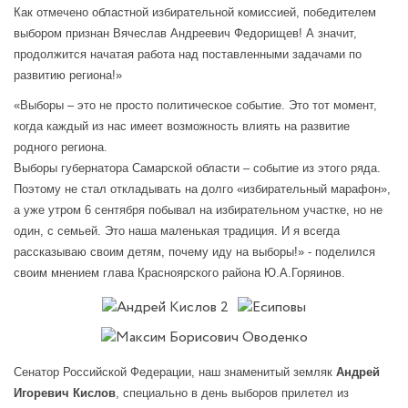
Как отмечено областной избирательной комиссией, победителем
выбором признан Вячеслав Андреевич Федорищев! А значит,
продолжится начатая работа над поставленными задачами по
развитию региона!»
«Выборы – это не просто политическое событие. Это тот момент,
когда каждый из нас имеет возможность влиять на развитие
родного региона.
Выборы губернатора Самарской области – событие из этого ряда.
Поэтому не стал откладывать на долго «избирательный марафон»,
а уже утром 6 сентября побывал на избирательном участке, но не
один, с семьей. Это наша маленькая традиция. И я всегда
рассказываю своим детям, почему иду на выборы!» - поделился
своим мнением глава Красноярского района Ю.А.Горяинов.
Сенатор Российской Федерации, наш знаменитый земляк
Андрей
Игоревич Кислов
, специально в день выборов прилетел из