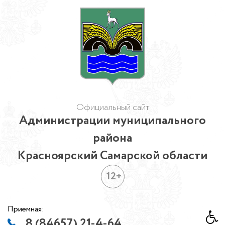
Официальный сайт
Администрации муниципального
района
Красноярский Самарской области
12+
Приемная:
8 (84657) 21-4-64