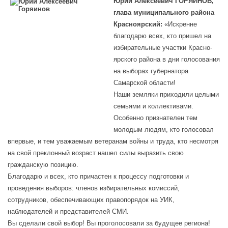
Юрий Алексеевич ГОРЯИНОВ,
глава муниципального района
Красноярский:
«Искренне
благодарю всех, кто пришел на
избирательные участки Красно-
ярского района в дни голосования
на выборах губернатора
Самарской области!
Наши земляки приходили целыми
семьями и коллективами.
Особенно признателен тем
молодым людям, кто голосовал
впервые, и тем уважаемым ветеранам войны и труда, кто несмотря
на свой преклонный возраст нашел силы выразить свою
гражданскую позицию.
Благодарю и всех, кто причастен к процессу подготовки и
проведения выборов: членов избирательных комиссий,
сотрудников, обеспечивающих правопорядок на УИК,
наблюдателей и представителей СМИ.
Вы сделали свой выбор! Вы проголосовали за будущее региона!