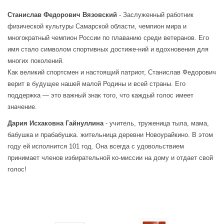
Станислав Федорович Вязовский
- Заслуженный работник
физической культуры Самарской области, чемпион мира и
многократный чемпион России по плаванию среди ветеранов. Его
имя стало символом спортивных достиже-ний и вдохновения для
многих поколений.
Как великий спортсмен и настоящий патриот, Станислав Федорович
верит в будущее нашей малой Родины и всей страны. Его
поддержка — это важный знак того, что каждый голос имеет
значение.
Дария Исхаковна Гайнуллина
- учитель, труженица тыла, мама,
бабушка и прабабушка. жительница деревни Новоурайкино. В этом
году ей исполнится 101 год. Она всегда с удовольствием
принимает членов избирательной ко-миссии на дому и отдает свой
голос!