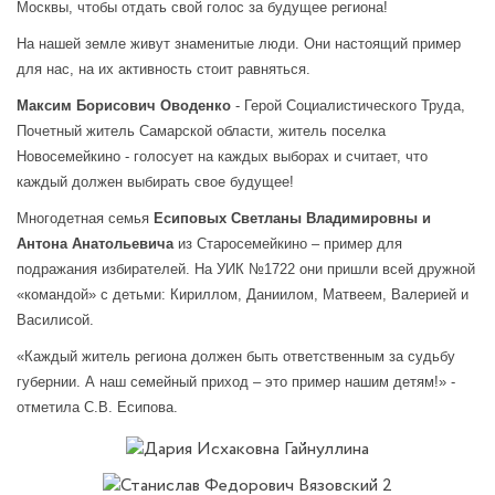
Москвы, чтобы отдать свой голос за будущее региона!
На нашей земле живут знаменитые люди. Они настоящий пример
для нас, на их активность стоит равняться.
Максим Борисович Оводенко
- Герой Социалистического Труда,
Почетный житель Самарской области, житель поселка
Новосемейкино - голосует на каждых выборах и считает, что
каждый должен выбирать свое будущее!
Многодетная семья
Есиповых Светланы Владимировны и
Антона Анатольевича
из Старосемейкино – пример для
подражания избирателей. На УИК №1722 они пришли всей дружной
«командой» с детьми: Кириллом, Даниилом, Матвеем, Валерией и
Василисой.
«Каждый житель региона должен быть ответственным за судьбу
губернии. А наш семейный приход – это пример нашим детям!» -
отметила С.В. Есипова.