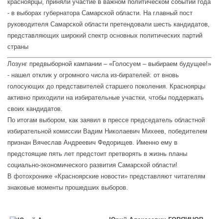
красноярцы, приняли участие в важном политическом событии года
- в выборах губернатора Самарской области. На главный пост
руководителя Самарской области претендовали шесть кандидатов,
представляющих широкий спектр основных политических партий
страны
Лозунг предвыборной кампании – «Голосуем – выбираем будущее!»
- нашел отклик у огромного числа из-бирателей: от вновь
голосующих до представителей старшего поколения. Красноярцы
активно приходили на избирательные участки, чтобы поддержать
своих кандидатов.
По итогам выбором, как заявил в прессе председатель областной
избирательной комиссии Вадим Николаевич Михеев, победителем
признан Вячеслав Андреевич Федорищев. Именно ему в
предстоящие пять лет предстоит претворять в жизнь планы
социально-экономического развития Самарской области!
В фотохронике «Красноярские новости» представляют читателям
знаковые моменты прошедших выборов.