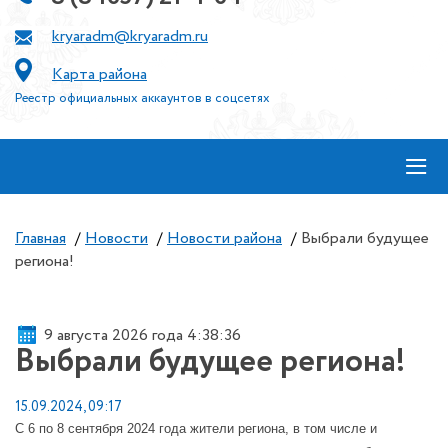
kryaradm@kryaradm.ru
Карта района
Реестр официальных аккаунтов в соцсетях
≡
Главная
/
Новости
/
Новости района
/
Выбрали будущее
региона!
9 августа 2026 года 4:38:37
Выбрали будущее региона!
15.09.2024, 09:17
С 6 по 8 сентября 2024 года жители региона, в том числе и