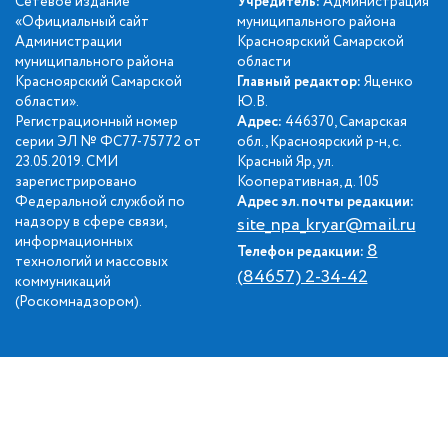
Сетевое издание
Учредитель:
Администрация
«Официальный сайт
муниципального района
Администрации
Красноярский Самарской
муниципального района
области
Красноярский Самарской
Главный редактор:
Яценко
области».
Ю.В.
Регистрационный номер
Адрес:
446370, Самарская
серии ЭЛ № ФС77-75772 от
обл., Красноярский р-н, с.
23.05.2019. СМИ
Красный Яр, ул.
зарегистрировано
Кооперативная, д. 105
Федеральной службой по
Адрес эл. почты редакции:
надзору в сфере связи,
site_npa_kryar@mail.ru
информационных
8
Телефон редакции:
технологий и массовых
(84657) 2-34-42
коммуникаций
(Роскомнадзором).