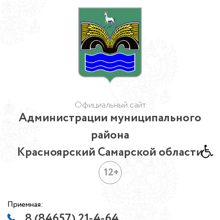
Официальный сайт
Администрации муниципального
района
Красноярский Самарской области
12+
Приемная:
8 (84657) 21-4-64