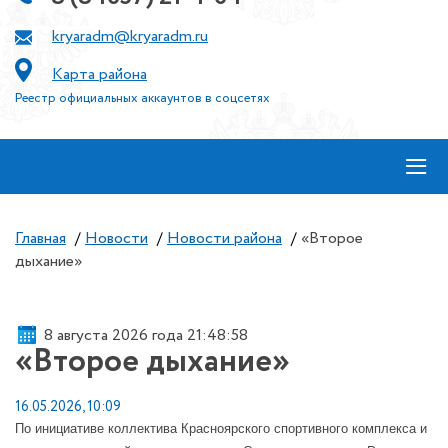
kryaradm@kryaradm.ru
Карта района
Реестр официальных аккаунтов в соцсетях
≡
Главная
/
Новости
/
Новости района
/
«Второе
дыхание»
8 августа 2026 года 21:48:58
«Второе дыхание»
16.05.2026, 10:09
По инициативе коллектива Красноярского спортивного комплекса и