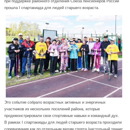
при поддержке районного отделения Союза пенсионеров России
прошла I спартакиада для людей старшего возраста.
Это событие собрало возрастных активных и энергичных
участников из нескольких поселений района, которые
продемонстрировали свои спортивные навыки и командный дух.
В рамках I спартакиады для людей старшего возраста проходили
соревнования как по отдельным видам спорта (настольный теннис,