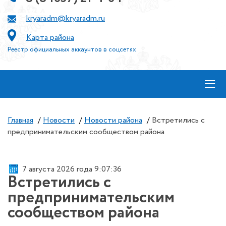
kryaradm@kryaradm.ru
Карта района
Реестр официальных аккаунтов в соцсетях
≡
Главная
/
Новости
/
Новости района
/
Встретились с
предпринимательским сообществом района
7 августа 2026 года 9:07:36
Встретились с
предпринимательским
сообществом района