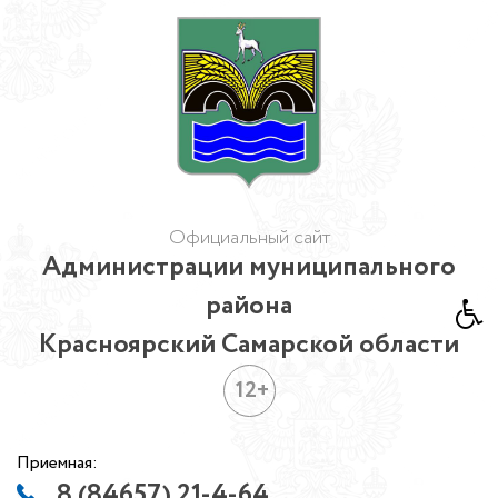
Официальный сайт
Администрации муниципального
района
Красноярский Самарской области
12+
Приемная:
8 (84657) 21-4-64