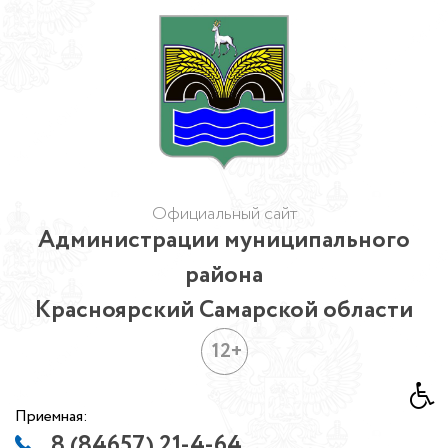
Официальный сайт
Администрации муниципального
района
Красноярский Самарской области
12+
Приемная:
8 (84657) 21-4-64