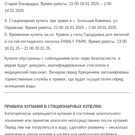
Старая Бинарадка. Время работы: 22:00 18.01.2025 – 2:00
19.01.2025.
4. Стационарная купель при храме в с. Большая Каменка, ул.
Овражная. Время работы: 22:00 18.01.2025 – 2:00 19.01.2025.
5. Временная купель на оз. Кривое у села Городцовка для жителей
и гостей коттеджного поселка FAMILY PARK. Время работы: 23:00
18.01.25 – 21:00 20.01.25.
Купели обустроены с соблюдением всех норм безопасности, и
рядом будут дежурить квалифицированные спасатели и
медицинский персонал. Вечером перед Крещением запланированы
торжественные службы в храмах, где будет осуществлен обряд
освящения воды.
ПРАВИЛА КУПАНИЯ В СТАЦИОНАРНЫХ КУПЕЛЯХ:
Категорически запрещается купание в состоянии алкогольного
опьянения или принятие алкоголя непосредственно после купания.
Перед тем как погрузиться в воду, сделайте разминку – несколько
энергичных махов руками и ногами или небольшая пробежка