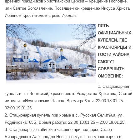
древних праздников христианской церкви – Крещение Господне,
или Святое Богоявление.
Посвящен он крещению Иисуса Христа
Иоанном Крестителем в реке Иордан.
ПЯТЬ
ОФИЦИАЛЬНЫХ
КУПЕЛЕЙ, ГДЕ
КРАСНОЯРЦЫ И
ГОСТИ РАЙОНА
СМОГУТ
СОВЕРШИТЬ
ОМОВЕНИЕ:
1. Стационарная
купель в пгт Волжский, храм в честь Рождества Христова, Святой
источник «Неупиваемая Чаша». Время работы: 22:00 18.01.25 –
02:00 19.01.25.
2. Стационарная купель при храме в с. Русская Селитьба, ул.
Родниковка, 65Б. Время работы: 22:00 18.01.25 – 2:00 19.01.25.
3. Стационарные кабинки в часовне при подворье Стара-
Бинарадского Александро-Невского мужского монастыря в с.