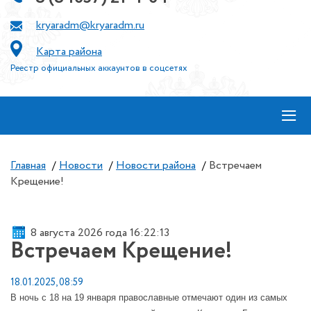
kryaradm@kryaradm.ru
Карта района
Реестр официальных аккаунтов в соцсетях
≡
Главная
/
Новости
/
Новости района
/
Встречаем
Крещение!
8 августа 2026 года 16:22:13
Встречаем Крещение!
18.01.2025, 08:59
В ночь с 18 на 19 января православные отмечают один из самых