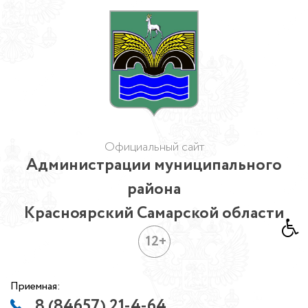
Официальный сайт
Администрации муниципального
района
Красноярский Самарской области
12+
Приемная:
8 (84657) 21-4-64