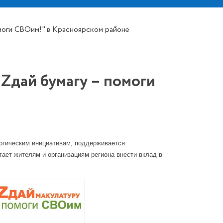
оги СВОим!" в Красноярском районе
дай бумагу – помоги
огическим инициативам, поддерживается
ает жителям и организациям региона внести вклад в