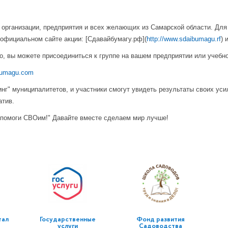
организации, предприятия и всех желающих из Самарской области. Для 
а официальном сайте акции: [Сдавайбумагу.рф](
http://www.sdaibumagu.rf
) 
о, вы можете присоединиться к группе на вашем предприятии или учебн
bumagu.com
г" муниципалитетов, и участники смогут увидеть результаты своих уси
атив.
– помоги СВОим!" Давайте вместе сделаем мир лучше!
тал
Государственные
Фонд развития
услуги
Садоводства