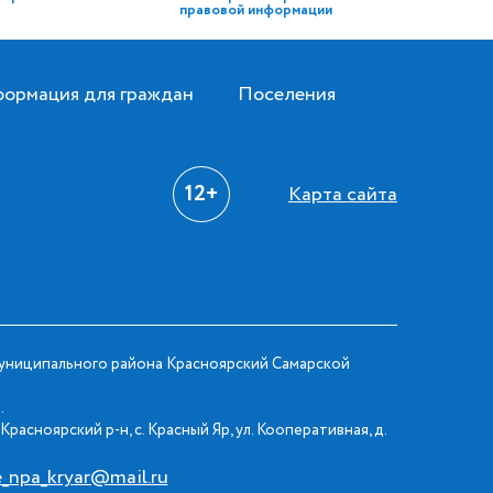
правовой информации
ормация для граждан
Поселения
12+
Карта сайта
ниципального района Красноярский Самарской
.
Красноярский р-н, с. Красный Яр, ул. Кооперативная, д.
e_npa_kryar@mail.ru