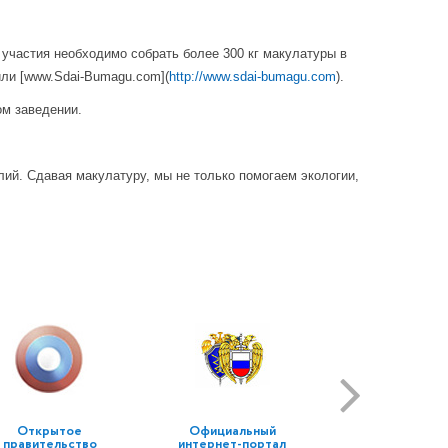
участия необходимо собрать более 300 кг макулатуры в
или [www.Sdai-Bumagu.com](
http://www.sdai-bumagu.com
).
ом заведении.
лий. Сдавая макулатуру, мы не только помогаем экологии,
Открытое
Официальный
правительство
интернет-портал