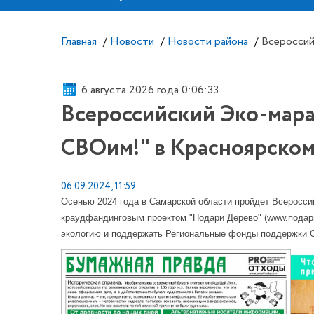
Главная
/
Новости
/
Новости района
/
Всероссий
6 августа 2026 года 0:06:34
Всероссийский Эко-мар
СВОим!" в Красноярском
06.09.2024, 11:59
Осенью 2024 года в Самарской области пройдет Всеросс
краудфандинговым проектом "Подари Дерево" (www.подари
экологию и поддержать Региональные фонды поддержки 