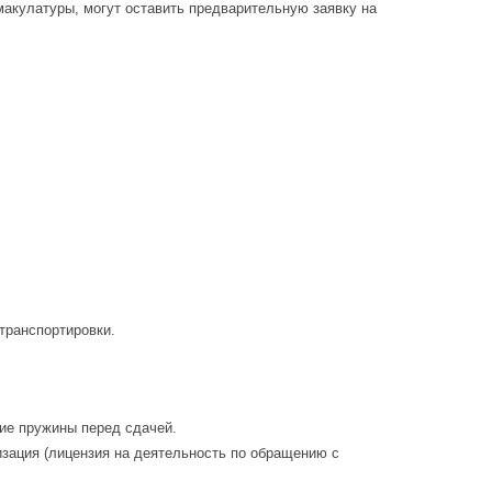
 макулатуры, могут оставить предварительную заявку на
 транспортировки.
кие пружины перед сдачей.
изация (лицензия на деятельность по обращению с