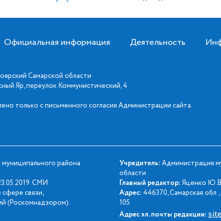
Официальная информация
Деятельность
Инф
оярский Самарской области
асный Яр, переулок Коммунистический, 4
ено только с письменного согласия Администрации сайта.
 муниципального района
Учредитель:
Администрация му
области
3.05.2019. СМИ
Главный редактор:
Яценко Ю.В
 сфере связи,
Адрес:
446370, Самарская обл., 
й (Роскомнадзором).
105
sit
Адрес эл. почты редакции: