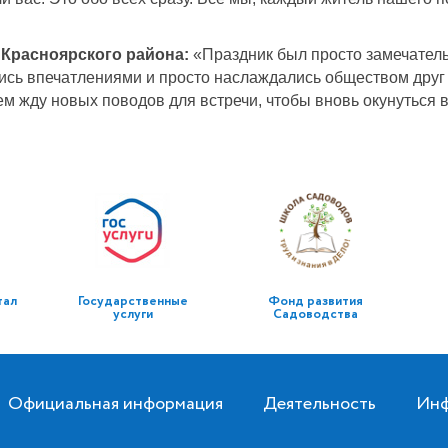
 Красноярского района:
«Праздник был просто замечател
лись впечатлениями и просто наслаждались обществом друг
ием жду новых поводов для встречи, чтобы вновь окунуться
тал
Государственные
Фонд развития
услуги
Садоводства
Официальная информация
Деятельность
Инф