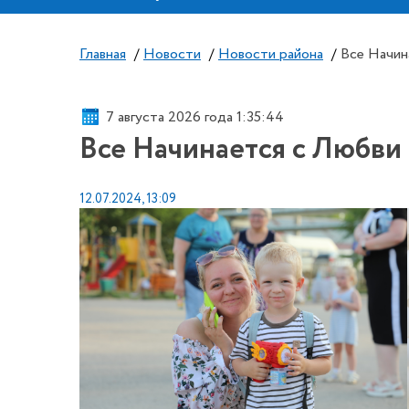
Главная
/
Новости
/
Новости района
/
Все Начин
7 августа 2026 года 1:35:44
Все Начинается с Любви
12.07.2024, 13:09