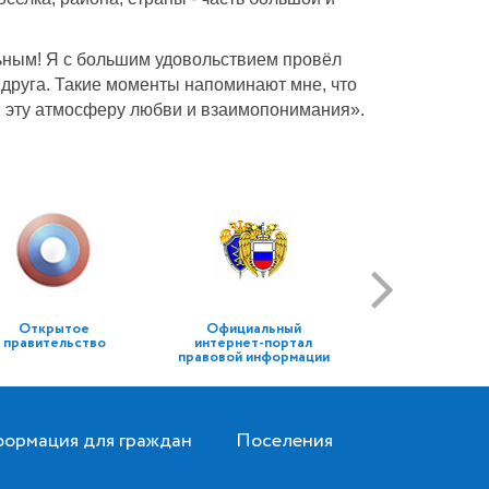
ьным! Я с большим удовольствием провёл
 друга. Такие моменты напоминают мне, что
 в эту атмосферу любви и взаимопонимания».
Открытое
Официальный
правительство
интернет-портал
правовой информации
ормация для граждан
Поселения