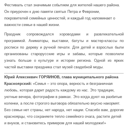
Фестиваль стал значимым событием для жителей нашего района.
Он приурочен к дню памяти святых Петра и Февронии,
покровителей семейных ценностей, и каждый год напоминает о
важности семьи в нашей жизни.
Праздник сопровождался хороводами и развлекательной
программой. Аниматоры, выставки, батуты и мастер-классы по
росписи по дереву и ручной печати. Для детей и взрослых были
организованы старорусские игры и забавы, которые позволили
узнать больше о культуре и истории региона. Одной из ярких
частей выставки праздника стал музей свадебной моды.
Юрий Алексеевич ГОРЯИНОВ, глава муниципального района
Красноярский:
«Семья – это опора, верность и безграничная
любовь, которая дарит радость каждому из нас. Это традиции,
уютные вечера, фотографии в рамках. Это когда дуют на разбитые
коленки, а после строгого выговора обязательно вкусно накормят.
Без семьи нет страны, нет народа, нет нации. Спасибо вам, дорогие
красноярцы, что сохраняете тепло семейного очага, растите детей
и внуков, и становитесь примером для нашей молодежи!»