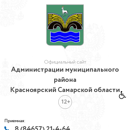
Официальный сайт
Администрации муниципального
района
Красноярский Самарской области
12+
Приемная:
8 (84657) 21-4-64