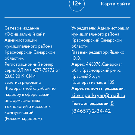
12+
Карта сайта
Сетевое издание
Учредитель:
Администрация
«Официальный сайт
муниципального района
Администрации
Красноярский Самарской
муниципального района
области
Красноярский Самарской
Главный редактор:
Яценко
области».
Ю.В.
Регистрационный номер
Адрес:
446370, Самарская
серии ЭЛ № ФС77-75772 от
обл., Красноярский р-н, с.
23.05.2019. СМИ
Красный Яр, ул.
зарегистрировано
Кооперативная, д. 105
Федеральной службой по
Адрес эл. почты редакции:
надзору в сфере связи,
site_npa_kryar@mail.ru
информационных
8
Телефон редакции:
технологий и массовых
(84657) 2-34-42
коммуникаций
(Роскомнадзором).