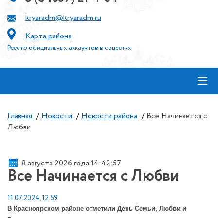
kryaradm@kryaradm.ru
Карта района
Реестр официальных аккаунтов в соцсетях
≡
Главная
/
Новости
/
Новости района
/
Все Начинается с
Любви
8 августа 2026 года 14:42:57
Все Начинается с Любви
11.07.2024, 12:59
В Красноярском районе отметили День Семьи, Любви и