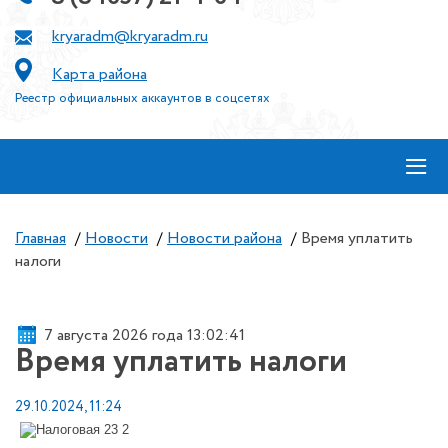
kryaradm@kryaradm.ru
Карта района
Реестр официальных аккаунтов в соцсетях
≡
Главная
/
Новости
/
Новости района
/
Время уплатить
налоги
7 августа 2026 года 13:02:41
Время уплатить налоги
29.10.2024, 11:24