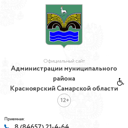
Официальный сайт
Администрации муниципального
района
Красноярский Самарской области
12+
Приемная:
8 (84657) 21-4-64