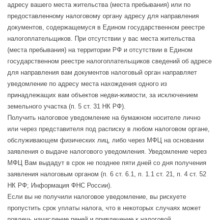
адресу вашего места жительства (места пребывания) или по
предоставленному налоговому органу адресу для направления
документов, содержащемуся в Едином государственном реестре
налогоплательщиков. При отсутствии у вас места жительства
(места пребывания) на территории РФ и отсутствии в Едином
государственном реестре налогоплательщиков сведений об адресе
для направления вам документов налоговый орган направляет
уведомление по адресу места нахождения одного из
принадлежащих вам объектов недви-жимости, за исключением
земельного участка (п. 5 ст. 31 НК РФ).
Получить налоговое уведомление на бумажном носителе лично
или через представителя под расписку в любом налоговом органе,
обслуживающем физических лиц, либо через МФЦ на основании
заявления о выдаче налогового уведомления. Уведомление через
МФЦ Вам выдадут в срок не позднее пяти дней со дня получения
заявления налоговым органом (п. 6 ст. 6.1, п. 1.1 ст. 21, п. 4 ст. 52
НК РФ; Информация ФНС России).
Если вы не получили налоговое уведомление, вы рискуете
пропустить срок уплаты налога, что в некоторых случаях может
повлечь начисление пеней и привлечение к налоговой