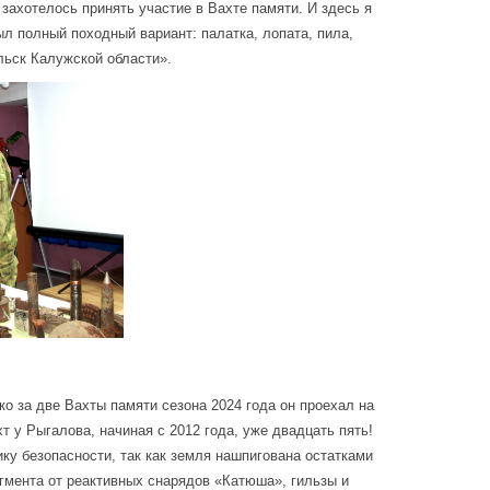
захотелось принять участие в Вахте памяти. И здесь я
ыл полный походный вариант: палатка, лопата, пила,
льск Калужской области».
о за две Вахты памяти сезона 2024 года он проехал на
 у Рыгалова, начиная с 2012 года, уже двадцать пять!
ку безопасности, так как земля нашпигована остатками
гмента от реактивных снарядов «Катюша», гильзы и