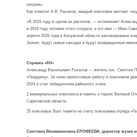
патроны.
Как отметил А.В. Рыгалов, каждый поисковик мечтает «по
«В 2018 году в одном из раскопов, — вспоминает Алекса
в 2019 году потомки этого солдата, а его имя — Иван Сав
апреля 2025 года в Калужской области запланирована оче
Значит, будут новые находки и будут возвращенные имена
Справка «КН»
Александр Васильевич Рыгалов — житель пос. Светлое По
«Гвардеец». За свою кропотливую работу в поисковом дв
2024 и стал победителем районного этапа.
2 мемориальных комплекса в память о героях Великой От
Саратовской области.
25 поисковых Вахт памяти на счету поисковика отряда «Г
Светлана Вениаминовна ЕРОФЕЕВА,
директор музея 