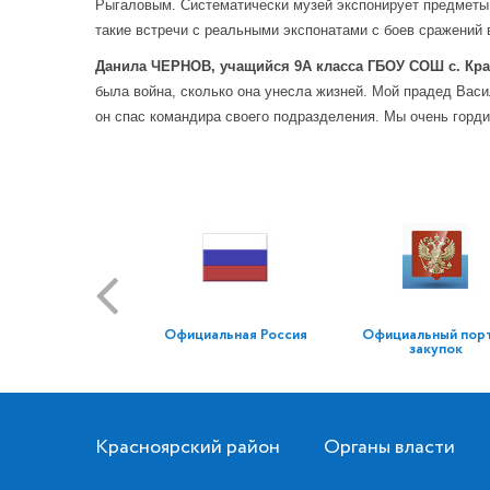
Рыгаловым. Систематически музей экспонирует предметы 
такие встречи с реальными экспонатами с боев сражений 
Данила ЧЕРНОВ, учащийся 9А класса ГБОУ СОШ с. Кр
была война, сколько она унесла жизней. Мой прадед Васи
он спас командира своего подразделения. Мы очень горди
Официальная Россия
Официальный пор
закупок
Красноярский район
Органы власти