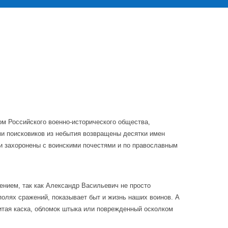
ом Российского военно-исторического общества,
и поисковиков из небытия возвращены десятки имен
 и захоронены с воинскими почестями и по православным
ением, так как Александр Васильевич не просто
 полях сражений, показывает быт и жизнь наших воинов. А
итая каска, обломок штыка или поврежденный осколком