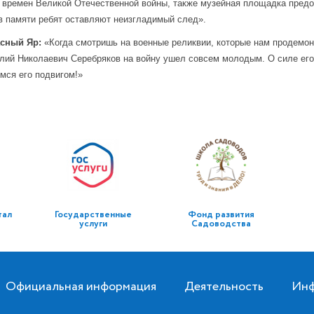
времен Великой Отечественной войны, также музейная площадка предо
в памяти ребят оставляют неизгладимый след».
асный Яр:
«Когда смотришь на военные реликвии, которые нам продемон
лий Николаевич Серебряков на войну ушел совсем молодым. О силе его 
мся его подвигом!»
тал
Государственные
Фонд развития
услуги
Садоводства
Официальная информация
Деятельность
Инф