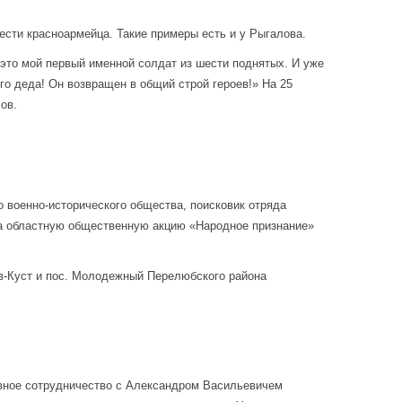
вести красноармейца. Такие примеры есть и у Рыгалова.
это мой первый именной солдат из шести поднятых. И уже
го деда! Он возвращен в общий строй героев!» На 25
ов.
 военно-исторического общества, поисковик отряда
на областную общественную акцию «Народное признание»
ев-Куст и пос. Молодежный Перелюбского района
вное сотрудничество с Александром Васильевичем