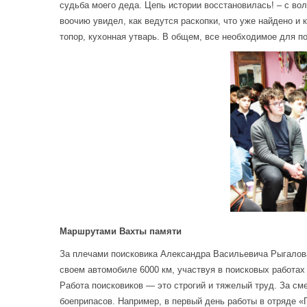
судьба моего деда. Цепь истории восстановилась! – с во
воочию увидел, как ведутся раскопки, что уже найдено и
топор, кухонная утварь. В общем, все необходимое для п
Маршрутами Вахты памяти
За плечами поисковика Александра Васильевича Рыгалова 
своем автомобиле 6000 км, участвуя в поисковых работах
Работа поисковиков — это строгий и тяжелый труд. За см
боеприпасов. Например, в первый день работы в отряде «