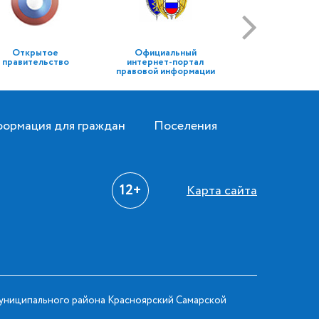
Открытое
Официальный
правительство
интернет-портал
правовой информации
ормация для граждан
Поселения
12+
Карта сайта
ниципального района Красноярский Самарской