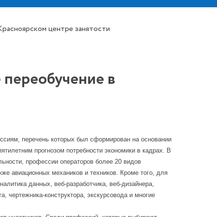
 Красноярском центре занятости
е переобучение в
ессиям, перечень которых был сформирован на основании
пятилетним прогнозом потребности экономики в кадрах. В
льности, профессии операторов более 20 видов
кже авиационных механиков и техников. Кроме того, для
налитика данных, веб-разработчика, веб-дизайнера,
та, чертежника-конструктора, экскурсовода и многие