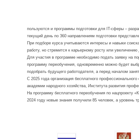
пользуются и программы подготовки для IT-сферы – разра
текущий день по 360 направлениям подготовки представл
При подборе курса учитываются интересы и навыки соискат
работу, но стремится к карьерному росту или увеличению
Для участия в программе необходимо подать заявку на п
программу переобучения, одновременно можно будет выбр
подобрать будущего работодателя, а перед началом занят
С 2025 года организация бесплатного профессионального 
академии народного хозяйства, Института развития проф
На программу бесплатного переобучения по нацпроекту «К
2024 году новые знания получили 85 человек, а уровень 