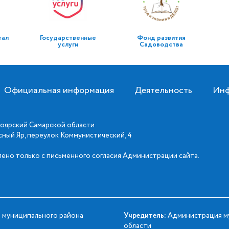
тал
Государственные
Фонд развития
услуги
Садоводства
Официальная информация
Деятельность
Инф
оярский Самарской области
асный Яр, переулок Коммунистический, 4
ено только с письменного согласия Администрации сайта.
 муниципального района
Учредитель:
Администрация му
области