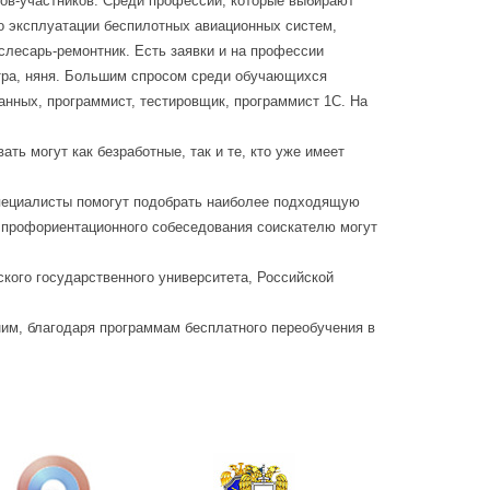
нов-участников. Среди профессий, которые выбирают
по эксплуатации беспилотных авиационных систем,
слесарь-ремонтник. Есть заявки и на профессии
тра, няня. Большим спросом среди обучающихся
анных, программист, тестировщик, программист 1С. На
ть могут как безработные, так и те, кто уже имеет
Специалисты помогут подобрать наиболее подходящую
е профориентационного собеседования соискателю могут
кого государственного университета, Российской
ним, благодаря программам бесплатного переобучения в