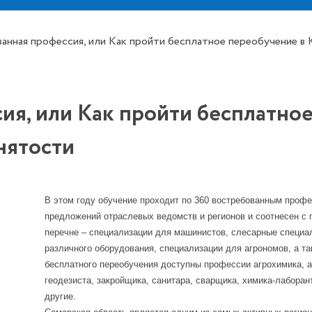
анная профессия, или Как пройти бесплатное переобучение в
ия, или Как пройти бесплатно
нятости
В этом году обучение проходит по 360 востребованным проф
предложений отраслевых ведомств и регионов и соотнесен с 
перечне – специализации для машинистов, слесарные специа
различного оборудования, специализации для агрономов, а та
бесплатного переобучения доступны профессии агрохимика, а
геодезиста, закройщика, санитара, сварщика, химика-лаборан
другие.