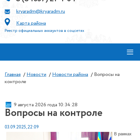
kryaradm@kryaradm.ru
Карта района
Реестр официальных аккаунтов в соцсетях
≡
Главная
/
Новости
/
Новости района
/
Вопросы на
контроле
9 августа 2026 года 10:34:28
Вопросы на контроле
03.09.2025, 22:09
В рамках