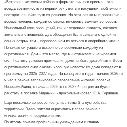
«Встречи с жителями района в формате личного приема – это
всегда возможность из первых рук узнать о насущных проблемах и
постараться найти пути их решения. На этот раз ко мне обратились
восемь человек, каждый со своим, по-своему важным вопросом.
Наибольший блок обращений, как и следовало ожидать, касался
земельных отношений. Два обращения были связаны с одной из
самых острых тем – переселением из ветхого и аварийного жилья.
Понимаю ситуацию и искренне сопереживаю каждому из
обратившихся. Дом – это место, где мы отдыхаем и набираемся
сил. Поэтому условия проживания должны быть достойными. Всем
обратившимся смог сказать хорошую новость: их дома попадают в
программу на 2025–2027 годы. На конец этого года – начало 2026-го
у нас в районе запланировано переселение жителей поселка
Новосемейкино, с начала 2026-го по 2027-й программа будет
работать в поселке Мирный», - прокомментировал Ю.А. Горяинов.
Еще несколько вопросов коснулись темы благоустройства
территорий. Здесь жители обратились к главе района с
инициативами и предложениями.
По итогам приема профильным учреждениям и главам