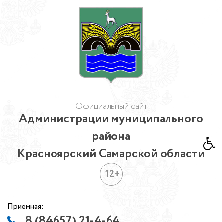
Официальный сайт
Администрации муниципального
района
Красноярский Самарской области
12+
Приемная:
8 (84657) 21-4-64