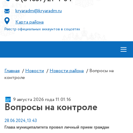
kryaradm@kryaradm.ru
Карта района
Реестр официальных аккаунтов в соцсетях
≡
Главная
/
Новости
/
Новости района
/
Вопросы на
контроле
9 августа 2026 года 11:01:16
Вопросы на контроле
28.06.2024, 13:43
Глава муниципалитета провел личный прием граждан