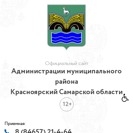
Официальный сайт
Администрации муниципального
района
Красноярский Самарской области
12+
Приемная:
8 (84657) 21-4-64