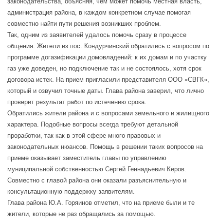
законодательства, объясняя, чем может помочь местная власть,
администрация района, в каждом конкретном случае помогая
совместно найти пути решения возникших проблем.
Так, одним из заявителей удалось помочь сразу в процессе
общения. Жители из пос. Кондурчинский обратились с вопросом по
программе догазификации домовладений: к их домам и по участку
газ уже доведен, но подключение так и не состоялось, хотя срок
договора истек. На прием пригласили представителя ООО «СВГК»,
который и озвучил точные даты. Глава района заверил, что лично
проверит результат работ по истечению срока.
Обратились жители района и с вопросами земельного и жилищного
характера. Подобные вопросы всегда требуют детальной
проработки, так как в этой сфере много правовых и
законодательных нюансов. Помощь в решении таких вопросов на
приеме оказывает заместитель главы по управлению
муниципальной собственностью Сергей Геннадьевич Керов.
Совместно с главой района они оказали разъяснительную и
консультационную поддержку заявителям.
Глава района Ю.А. Горяинов отметил, что на приеме были и те
жители, которые не раз обращались за помощью.