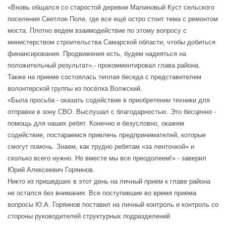
«Вновь общался со старостой деревни Малиновый Куст сельского
поселения Светлое Поле, где все ещё остро стоит тема с ремонтом
моста. Плотно ведем взаимодействие по этому вопросу с
министерством строительства Самарской области, чтобы добиться
финансирования. Продвижения есть, будем надеяться на
положительный результат»,- прокомментировал глава района.
Также на приеме состоялась теплая беседа с представителем
волонтерской группы из посёлка Волжский.
«Была просьба - оказать содействие в приобретении техники для
отправки в зону СВО. Выслушал с благодарностью. Это бесценно -
помощь для наших ребят. Конечно и безусловно, окажем
содействие, постараемся привлечь предпринимателей, которые
смогут помочь. Знаем, как трудно ребятам «за ленточкой» и
сколько всего нужно. Но вместе мы все преодолеем!» - заверил
Юрий Алексеевич Горяинов.
Никто из пришедших в этот день на личный прием к главе района
не остался без внимания. Все поступившие во время приема
вопросы Ю.А. Горяинов поставил на личный контроль и контроль со
стороны руководителей структурных подразделений