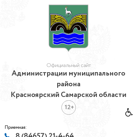
Официальный сайт
Администрации муниципального
района
Красноярский Самарской области
12+
Приемная:
8 (84657) 21-4-64