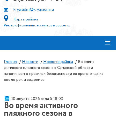
kryaradm@kryaradm.ru
Карта района
Реестр официальных аккаунтов в соцсетях
≡
Главная
/
Новости
/
Новости района
/
Во время
активного пляжного сезона в Самарской области
напоминаем о правилах безопасности во время отдыха
около рек и водоемов.
10 августа 2026 года 5:18:03
Во время активного
пляжного сезона в