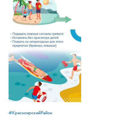
#КрасноярскийРайон