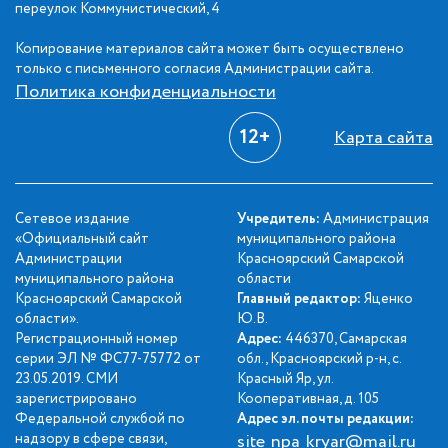
переулок Коммунистический, 4
Копирование материалов сайта может быть осуществлено
только с письменного согласия Администрации сайта.
Политика конфиденциальности
12+
Карта сайта
Сетевое издание
Учредитель:
Администрация
«Официальный сайт
муниципального района
Администрации
Красноярский Самарской
муниципального района
области
Красноярский Самарской
Главный редактор:
Яценко
области».
Ю.В.
Регистрационный номер
Адрес:
446370, Самарская
серии ЭЛ № ФС77-75772 от
обл., Красноярский р-н, с.
23.05.2019. СМИ
Красный Яр, ул.
зарегистрировано
Кооперативная, д. 105
Федеральной службой по
Адрес эл. почты редакции:
надзору в сфере связи,
site_npa_kryar@mail.ru