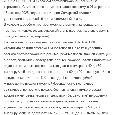
20.03.2025 № 121 «Об особом противопожарном режиме на
территории Самарской области», согласно которому с 01 апреля по
15 октября 2025 года на территории Самарской области
устанавливается особый противопожарный режим.
В условиях особого противопожарного режима запрещается, в
частности, использовать открытый огонь (костры, паяльные лампы,
примусы, мангалы, жаровни).
Напоминаем, что в соответствии со статьей 8.32 КоАП РФ
нарушение правил пожарной безопасности в лесах в условиях
особого противопожарного режима, режима чрезвычайной ситуации
в лесах, возникшей вследствие лесных пожаров, влечёт наложение
административного штрафа на граждан в размере от 40 до 50
тысяч рублей; на должностных лиц — от 60 до 90 тысяч рублей; на
юридических лиц — от 600 тысяч до 1 миллиона рублей.
А нарушение правил пожарной безопасности, повлекшее
возникновение лесного пожара без причинения тяжкого вреда
здоровью человека, если эти действия (бездействие) не содержат
признаков уголовно наказуемого деяния, влечёт наложение
административного штрафа на граждан в размере от 50 до 60
тысяч рублей; на должностных лиц — от 100 до 110 тысяч рублей;