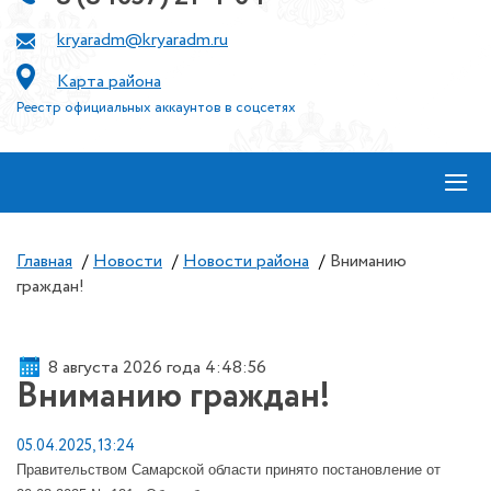
kryaradm@kryaradm.ru
Карта района
Реестр официальных аккаунтов в соцсетях
≡
Главная
/
Новости
/
Новости района
/
Вниманию
граждан!
8 августа 2026 года 4:48:56
Вниманию граждан!
05.04.2025, 13:24
Правительством Самарской области принято постановление от