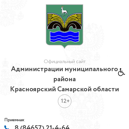
Официальный сайт
Администрации муниципального
района
Красноярский Самарской области
12+
Приемная:
8 (84657) 21-4-64