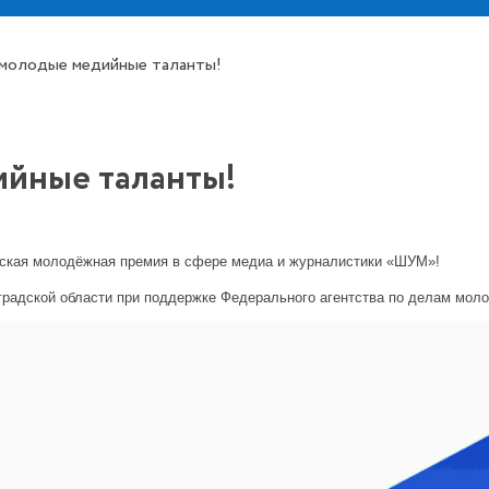
 молодые медийные таланты!
ийные таланты!
ийская молодёжная премия в сфере медиа и журналистики «ШУМ»!
радской области при поддержке Федерального агентства по делам моло