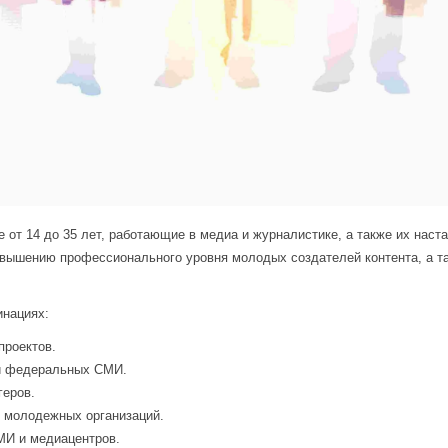
 от 14 до 35 лет, работающие в медиа и журналистике, а также их наст
вышению профессионального уровня молодых создателей контента, а та
инациях:
проектов.
ли федеральных СМИ.
геров.
й молодежных организаций.
МИ и медиацентров.