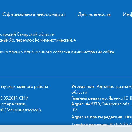
Официальная информация
Деятельность
Инф
оярский Самарской области
асный Яр, переулок Коммунистический, 4
ено только с письменного согласия Администрации сайта.
 муниципального района
Учредитель:
Администрация му
области
3.05.2019. СМИ
Главный редактор:
Яценко Ю.В
 сфере связи,
Адрес:
446370, Самарская обл., 
й (Роскомнадзором).
105
sit
Адрес эл. почты редакции:
8 (84657
Телефон редакции: