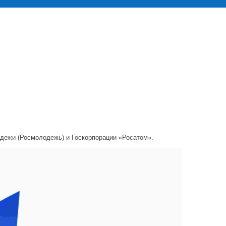
дежи (Росмолодежь) и Госкорпорации «Росатом».