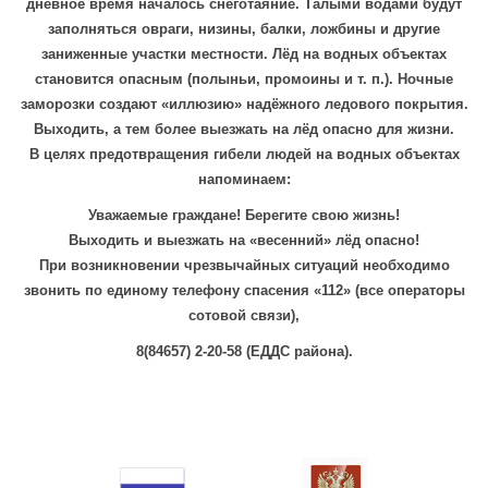
дневное время началось снеготаяние. Талыми водами будут
заполняться овраги, низины, балки, ложбины и другие
заниженные участки местности. Лёд на водных объектах
становится опасным (полыньи, промоины и т. п.). Ночные
заморозки создают «иллюзию» надёжного ледового покрытия.
Выходить, а тем более выезжать на лёд опасно для жизни.
В целях предотвращения гибели людей на водных объектах
напоминаем:
Уважаемые граждане! Берегите свою жизнь!
Выходить и выезжать на «весенний» лёд опасно!
При возникновении чрезвычайных ситуаций необходимо
звонить по единому телефону спасения «112» (все операторы
сотовой связи),
8(84657) 2-20-58 (ЕДДС района).