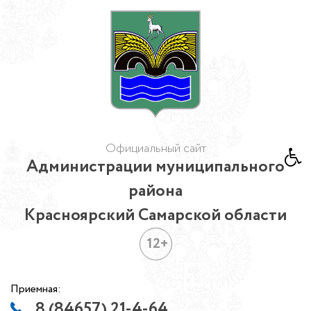
Официальный сайт
Администрации муниципального
района
Красноярский Самарской области
12+
Приемная:
8 (84657) 21-4-64