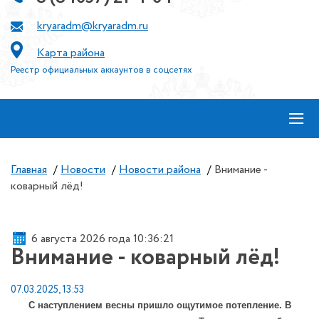
kryaradm@kryaradm.ru
Карта района
Реестр официальных аккаунтов в соцсетях
≡
Главная
/
Новости
/
Новости района
/
Внимание -
коварный лёд!
6 августа 2026 года 10:36:21
Внимание - коварный лёд!
07.03.2025, 13:53
С наступлением весны пришло ощутимое потепление. В