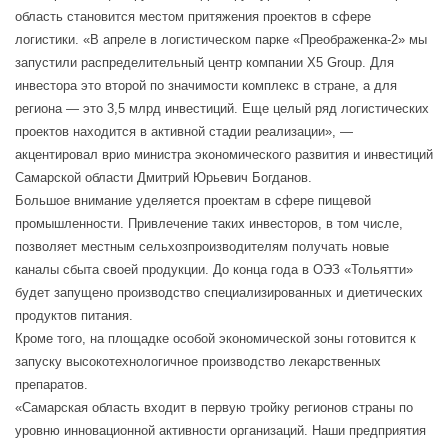
область становится местом притяжения проектов в сфере
логистики. «В апреле в логистическом парке «Преображенка-2» мы
запустили распределительный центр компании Х5 Group. Для
инвестора это второй по значимости комплекс в стране, а для
региона — это 3,5 млрд инвестиций. Еще целый ряд логистических
проектов находится в активной стадии реализации», —
акцентировал врио министра экономического развития и инвестиций
Самарской области Дмитрий Юрьевич Богданов.
Большое внимание уделяется проектам в сфере пищевой
промышленности. Привлечение таких инвесторов, в том числе,
позволяет местным сельхозпроизводителям получать новые
каналы сбыта своей продукции. До конца года в ОЭЗ «Тольятти»
будет запущено производство специализированных и диетических
продуктов питания.
Кроме того, на площадке особой экономической зоны готовится к
запуску высокотехнологичное производство лекарственных
препаратов.
«Самарская область входит в первую тройку регионов страны по
уровню инновационной активности организаций. Наши предприятия