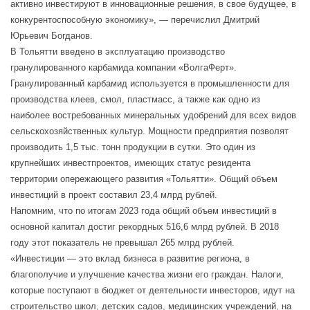
активно инвестируют в инновационные решения, в свое будущее, в
конкурентоспособную экономику», — перечислил Дмитрий
Юрьевич Богданов.
В Тольятти введено в эксплуатацию производство
гранулированного карбамида компании «ВолгаФерт».
Гранулированный карбамид используется в промышленности для
производства клеев, смол, пластмасс, а также как одно из
наиболее востребованных минеральных удобрений для всех видов
сельскохозяйственных культур. Мощности предприятия позволят
производить 1,5 тыс. тонн продукции в сутки. Это один из
крупнейших инвестпроектов, имеющих статус резидента
территории опережающего развития «Тольятти». Общий объем
инвестиций в проект составил 23,4 млрд рублей.
Напомним, что по итогам 2023 года общий объем инвестиций в
основной капитал достиг рекордных 516,6 млрд рублей. В 2018
году этот показатель не превышал 265 млрд рублей.
«Инвестиции — это вклад бизнеса в развитие региона, в
благополучие и улучшение качества жизни его граждан. Налоги,
которые поступают в бюджет от деятельности инвесторов, идут на
строительство школ, детских садов, медицинских учреждений, на