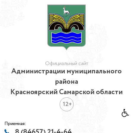
Официальный сайт
Администрации муниципального
района
Красноярский Самарской области
12+
Приемная:
8 (84657) 21-4-64