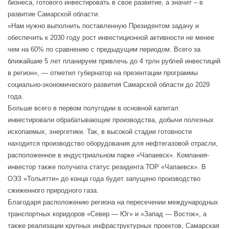
бизнеса, готового инвестировать в свое развитие, а значит – в
развитие Самарской области.
«Нам нужно выполнить поставленную Президентом задачу и
обеспечить к 2030 году рост инвестиционной активности не менее
чем на 60% по сравнению с предыдущим периодом. Всего за
ближайшие 5 лет планируем привлечь до 4 трлн рублей инвестиций
в регион», — отметил губернатор на презентации программы
социально-экономического развития Самарской области до 2029
года.
Больше всего в первом полугодии в основной капитал
инвестировали обрабатывающие производства, добычи полезных
ископаемых, энергетики. Так, в высокой стадии готовности
находится производство оборудования для нефтегазовой отрасли,
расположенное в индустриальном парке «Чапаевск». Компания-
инвестор также получила статус резидента ТОР «Чапаевск». В
ОЭЗ «Тольятти» до конца года будет запущено производство
сжиженного природного газа.
Благодаря расположению региона на пересечении международных
транспортных коридоров «Север — Юг» и «Запад — Восток», а
также реализации крупных инфраструктурных проектов, Самарская