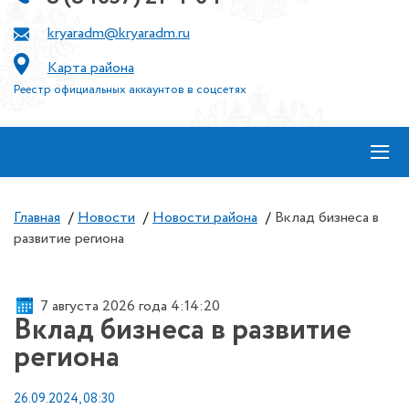
kryaradm@kryaradm.ru
Карта района
Реестр официальных аккаунтов в соцсетях
≡
Главная
/
Новости
/
Новости района
/
Вклад бизнеса в
развитие региона
7 августа 2026 года 4:14:20
Вклад бизнеса в развитие
региона
26.09.2024, 08:30