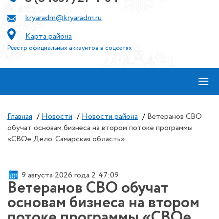
kryaradm@kryaradm.ru
Карта района
Реестр официальных аккаунтов в соцсетях
≡
Главная
/
Новости
/
Новости района
/
Ветеранов СВО
обучат основам бизнеса на втором потоке программы
«СВОе Дело. Самарская область»
9 августа 2026 года 2:47:09
Ветеранов СВО обучат
основам бизнеса на втором
потоке программы «СВОе