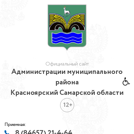
Официальный сайт
Администрации муниципального
района
Красноярский Самарской области
12+
Приемная:
8 (84657) 21-4-64