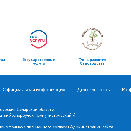
тал
Государственные
Фонд развития
услуги
Садоводства
Официальная информация
Деятельность
Инф
оярский Самарской области
асный Яр, переулок Коммунистический, 4
ено только с письменного согласия Администрации сайта.