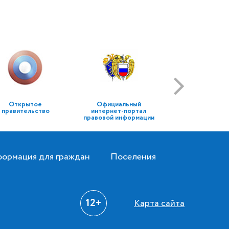
Открытое
Официальный
правительство
интернет-портал
правовой информации
ормация для граждан
Поселения
12+
Карта сайта