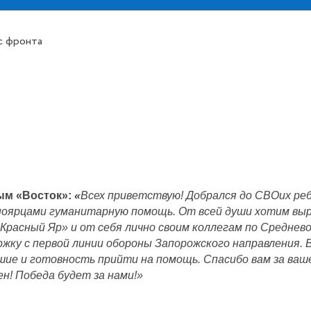
с фронта
ым «Восток»:
«
Всех приветствую! Добрался до СВОих реб
ноярцами гуманитарную помощь. От всей души хотим вы
расный Яр» и от себя лично своим коллегам по Среднево
жку с первой линии обороны Запорожского направления. 
ие и готовность прийти на помощь. Спасибо вам за ваше
н! Победа будет за нами!»