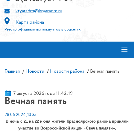
kryaradm@kryaradm.ru
Карта района
Реестр официальных аккаунтов в соцсетях
≡
Главная
/
Новости
/
Новости района
/
Вечная память
7 августа 2026 года 11:42:19
Вечная память
28.06.2024, 13:35
В ночь с 21 на 22 июня жители Красноярского района приняли
участие во Всероссийской акции «Свеча памяти»,