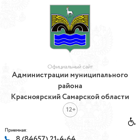
Официальный сайт
Администрации муниципального
района
Красноярский Самарской области
12+
Приемная:
8 (84657) 21-4-64