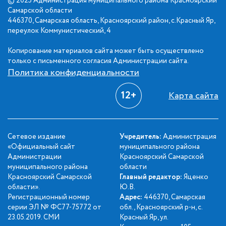
© 2025 Администрация муниципального района Красноярский
Самарской области
446370, Самарская область, Красноярский район, с.Красный Яр,
переулок Коммунистический, 4
Копирование материалов сайта может быть осуществлено
только с письменного согласия Администрации сайта.
Политика конфиденциальности
12+
Карта сайта
Сетевое издание
Учредитель:
Администрация
«Официальный сайт
муниципального района
Администрации
Красноярский Самарской
муниципального района
области
Красноярский Самарской
Главный редактор:
Яценко
области».
Ю.В.
Регистрационный номер
Адрес:
446370, Самарская
серии ЭЛ № ФС77-75772 от
обл., Красноярский р-н, с.
23.05.2019. СМИ
Красный Яр, ул.