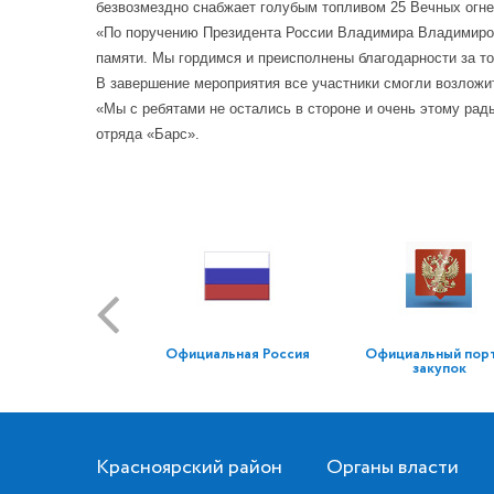
безвозмездно снабжает голубым топливом 25 Вечных огне
«По поручению Президента России Владимира Владимирови
памяти. Мы гордимся и преисполнены благодарности за то,
В завершение мероприятия все участники смогли возложит
«Мы с ребятами не остались в стороне и очень этому рад
отряда «Барс».
Официальная Россия
Официальный пор
закупок
Красноярский район
Органы власти