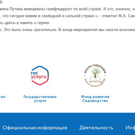
й.
ча Путина мемориалы газифицируют по всей стране. И это, конечно, н
 что сегодня живем в свободной и сильной стране », - отметил М.А. См
ь цветы в память о героях.
ы. Это было очень трогательно. В конце мероприятия мы смогли возлож
тал
Государственные
Фонд развития
услуги
Садоводства
Официальная информация
Деятельность
Инф