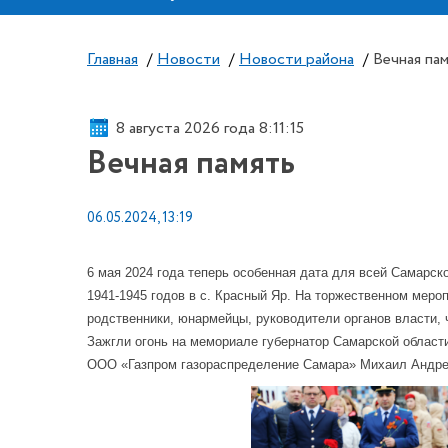
Главная
/
Новости
/
Новости района
/
Вечная па
8 августа 2026 года 8:11:16
Вечная память
06.05.2024, 13:19
6 мая 2024 года теперь особенная дата для всей Самарс
1941-1945 годов в с. Красный Яр. На торжественном мер
родственники, юнармейцы, руководители органов власти,
Зажгли огонь на мемориале губернатор Самарской област
ООО «Газпром газораспределение Самара» Михаил Андрее