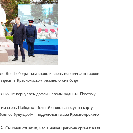
ого Дня Победы - мы вновь и вновь вспоминаем героев,
 здесь, в Красноярском районе, огонь будет
из них не вернулась домой к своим родным. Поэтому
ним огонь Победы». Вечный огонь нанесут на карту
ободное будущее!» -
поделился глава Красноярского
. Смирнов отметил, что в нашем регионе организация