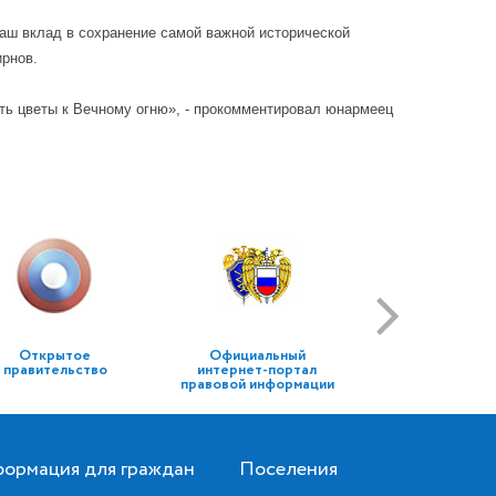
аш вклад в сохранение самой важной исторической
ирнов.
ить цветы к Вечному огню», - прокомментировал юнармеец
Открытое
Официальный
правительство
интернет-портал
правовой информации
ормация для граждан
Поселения