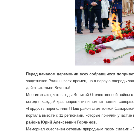
Перед началом церемонии всех собравшихся попривет
защитников Родины всех времен, но в первую очередь защи
действительно Вечным!
Многие знают, что в годы Великой Отечественной войны с
сегодня каждый красноярец чтит и помнит подвиг, совер
«Гордость переполняет! Наш район стал точкой Самарской
портала вместе с 11 регионами, которые приняли участие 
района Юрий Алексеевич Горяинов.
Мемориал обеспечен сетевым природным газом силами «Га