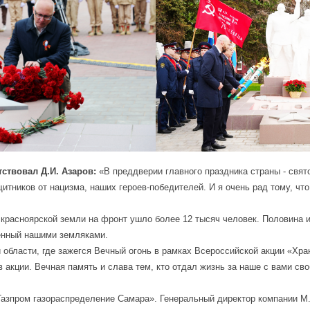
ствовал Д.И. Азаров:
«В преддверии главного праздника страны - свят
тников от нацизма, наших героев-победителей. И я очень рад тому, что
 красноярской земли на фронт ушло более 12 тысяч человек. Половина 
шенный нашими земляками.
 области, где зажегся Вечный огонь в рамках Всероссийской акции «Хра
в акции. Вечная память и слава тем, кто отдал жизнь за наше с вами св
зпром газораспределение Самара». Генеральный директор компании М.А