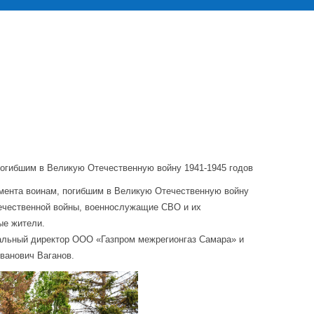
погибшим в Великую Отечественную войну 1941-1945 годов
нумента воинам, погибшим в Великую Отечественную войну
течественной войны, военнослужащие СВО и их
ые жители.
ральный директор ООО «Газпром межрегионгаз Самара» и
ванович Ваганов.